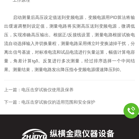
启动测量后高压设定值送到变频电源，变频电源用PID算法将输
出缓速调整到设定值，测量电路将实测高压送到变频电源，微调低
压，实现准确高压输出。根据正/反接线设置，测量电路根据试验电
流自动选择输入并切换量程，测量电路采用傅立叶变换滤掉干扰，分
离出信号基波，对标准电流和试品电流进行矢量运算，幅值计算电容
量，角差计算tgδ。反复进行多次测量，经过排序选择一个中间结
果。测量结束，测量电路发出降压指令变频电源缓速降压到0。
上一篇：
电压击穿试验仪使用及保养
下一篇：
电压击穿试验仪的适用范围和安全保护