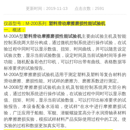
更新时间：2019-11-13 点击次数：2591
仪器型号：M-200系列
塑料滑动摩擦磨损性能试验机
一、概述：
M-200A型
塑料滑动摩擦磨损性能试验机
主要由试验主机及智能
控制系统两大部分构成，通过微机控制系统进行操作试验，在试
验过程中同时可以显示数值、扭矩、时间曲线，并可以随意设定
试验次数，显示当前试验数值，设定时间及当前试验时间等多种
功能，随机配备彩色打印机，可以打印出带有曲线、表格数据等
标准要求的试验报告。
M-200A型摩擦磨损试验机适用于测定塑料及塑料等复合材料的
滑动磨擦、磨损性能。对试样的磨擦力、磨擦系数进行测定。
M-200B型摩擦磨损试验机由主机及智能控制系统两大部分构
成，通过控制系统进行操作试验，在试验过程中同时可以显示数
值、扭矩、时间，显示当前试验数值，可以打印出标准要求的试
验报告。本设备配备水浴箱，使试样*在水中进行摩擦磨损试
验，广泛应用于船舶、军舰、潜艇螺旋桨高分子水润滑轴承材料
的摩擦磨损实验，模拟试样材料产品实际使用过程中的工况。使
实验的过程和数据更加真实可靠。