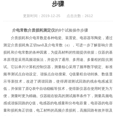
步骤
更新时间：2019-12-25 点击次数：2612
介电常数介质损耗测定仪
的8个试验操作步骤
介质损耗和介电常数是各种电瓷、装置瓷、电容器等陶瓷，通过
测定介质损耗角正切tanδ及介电常数（ε），可进一步了解影响介质
损耗和介电常数的各种因素，为提高材料的性能提供依据；仪器的基
本原理是采用高频谐振法，并提供了通用、多用途、多量程的阻抗测
试。它以单片计算机控制仪器，测量核心采用了频率数字锁定、标准
频率测试点自动设定、谐振点自动搜索、Q值量程自动转换、数值显
示等新技术，改进了调谐回路，使得调谐测试回路的残余电感减至
低，并保留了原Q表中自动稳幅等技术，使得新仪器在使用时更为方
便，测量时更为精确。仪器能在较高的测试频率条件下，测量高频电
感或谐振回路的Q值，电感器的电感量和分布电容量，电容器的电容
量和损耗角正切值，电工材料的高频介质损耗，高频回路有效并联及