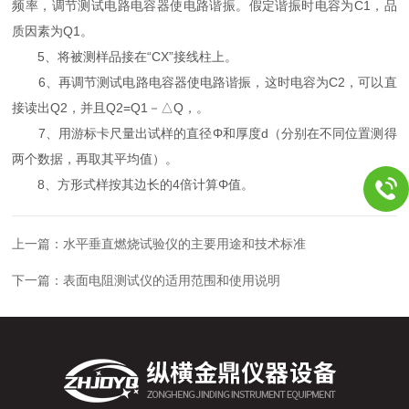
频率，调节测试电路电容器使电路谐振。假定谐振时电容为C1，品
质因素为Q1。
5、将被测样品接在“CX”接线柱上。
6、再调节测试电路电容器使电路谐振，这时电容为C2，可以直
接读出Q2，并且Q2=Q1－△Q，。
7、用游标卡尺量出试样的直径Φ和厚度d（分别在不同位置测得
两个数据，再取其平均值）。
8、方形式样按其边长的4倍计算Φ值。
上一篇：
水平垂直燃烧试验仪的主要用途和技术标准
下一篇：
表面电阻测试仪的适用范围和使用说明