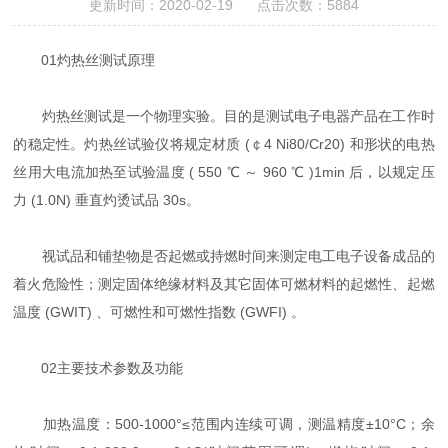
更新时间：2020-02-19 点击次数：5884
01灼热丝测试原理
灼热丝测试是一个物理实验。目的是测试电子电器产品在工作时
的稳定性。灼热丝试验仪将规定材质 (￠4 Ni80/Cr20) 和形状的电热
丝用大电流加热至试验温度 ( 550 ℃ ～ 960 ℃ )1min 后，以规定压
力 (1.0N) 垂直灼烫试品 30s。
视试品和铺垫物是否起燃或持燃时间来测定电工电子设备成品的
着火危险性；测定固体绝缘材料及其它固体可燃材料的起燃性、起燃
温度 (GWIT) 、可燃性和可燃性指数 (GWFI) 。
02主要技术参数及功能
加热温度：500-1000°≤范围内连续可调，测温精度±10°C；余