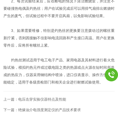
2、每次试验结束后，应在断电的情况下清洁燃烧室，并注意不
要碰撞热电偶及灼热丝；用户在试验完成后可以用排气扇排出燃烧时
产生的废气，但试验过程中不要开启风扇，以免影响试验结果。
3、如果需要维修，特别是灼热丝的更换要注意拨动过的螺丝重
新拧紧，否则因接触不佳影响电流回路和产生接口高温。用户在更换
零件后，应将所有螺丝上紧。
灼热丝测试适用于电工电子产品、家用电器及其材料进行着火危
险试验，模拟灼热元件或过载电阻之类的热源或点火源在短时间所造
成的热应力，仪器采用钢结构中喷涂，进口仪表显示、操作方便、性
能稳定，适用于各级质检部门和相关企业进行耐燃试验使用。
上一篇：
电压击穿实验仪器特点及性能
下一篇：
绝缘油介电强度测定仪的产品技术要求