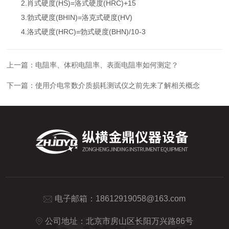
2.肖式硬度(HS)=洛式硬度(HRC)+15
3.勃式硬度(BHIN)=洛克式硬度(HV)
4.洛式硬度(HRC)=勃式硬度(BHN)/10-3
上一篇：
电阻率、体积电阻率、表面电阻率如何测定？
下一篇：
使用介电常数介质损耗测试仪之前先来了解相关概念
电子邮箱：
18612919058@163.com
公司地址：北京市房山区长阳万兴路86号