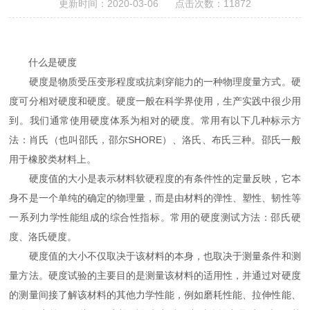
更新时间：2020-03-06 点击次数：11872
什么是硬度
硬度是物质受压变形程度或抗刺穿能力的一种物理度量方式。硬
度可分相对硬度和硬度。硬度一般在科学界使用，生产实践中很少用
到。我们通常使用硬度体系为相对的硬度。常用有以下几种标示方
法：肖氏（也叫邵氏，邵尔SHORE）、洛氏、布氏三种。邵氏一般
用于橡胶类材料上。
硬度值的大小是表示材料软硬程度的有条件性的定量反映，它本
身不是一个单纯的确定的物理量，而是由材料的弹性、塑性、韧性等
一系列力学性能组成的综合性指标。常用的硬度测试方法：邵氏硬
度、洛氏硬度。
硬度值的大小不仅取决于该材料的本身，也取决于测量条件和测
量方法。硬度试验的主要目的是测量该材料的适用性，并通过对硬度
的测量间接了解该材料的其他力学性能，例如磨耗性能、拉伸性能、