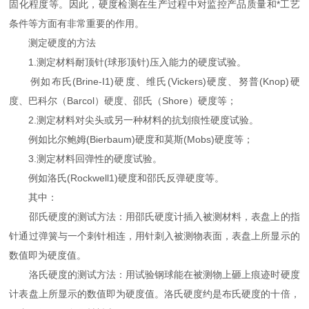
固化程度等。因此，硬度检测在生产过程中对监控产品质量和*工艺
条件等方面有非常重要的作用。
测定硬度的方法
1.测定材料耐顶针(球形顶针)压入能力的硬度试验。
例如布氏(Brine-I1)硬度、维氏(Vickers)硬度、努普(Knop)硬
度、巴科尔（Barcol）硬度、邵氏（Shore）硬度等；
2.测定材料对尖头或另一种材料的抗划痕性硬度试验。
例如比尔鲍姆(Bierbaum)硬度和莫斯(Mobs)硬度等；
3.测定材料回弹性的硬度试验。
例如洛氏(Rockwell1)硬度和邵氏反弹硬度等。
其中：
邵氏硬度的测试方法：用邵氏硬度计插入被测材料，表盘上的指
针通过弹簧与一个刺针相连，用针刺入被测物表面，表盘上所显示的
数值即为硬度值。
洛氏硬度的测试方法：用试验钢球能在被测物上砸上痕迹时硬度
计表盘上所显示的数值即为硬度值。洛氏硬度约是布氏硬度的十倍，