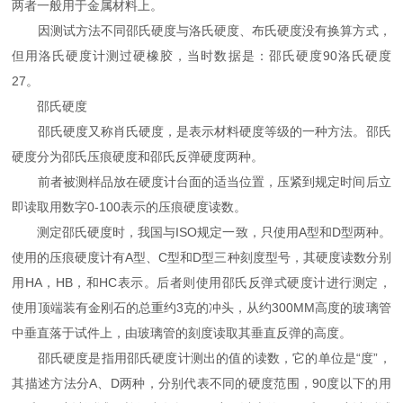
两者一般用于金属材料上。
因测试方法不同邵氏硬度与洛氏硬度、布氏硬度没有换算方式，
但用洛氏硬度计测过硬橡胶，当时数据是：邵氏硬度90洛氏硬度
27。
邵氏硬度
邵氏硬度又称肖氏硬度，是表示材料硬度等级的一种方法。邵氏
硬度分为邵氏压痕硬度和邵氏反弹硬度两种。
前者被测样品放在硬度计台面的适当位置，压紧到规定时间后立
即读取用数字0-100表示的压痕硬度读数。
测定邵氏硬度时，我国与ISO规定一致，只使用A型和D型两种。
使用的压痕硬度计有A型、C型和D型三种刻度型号，其硬度读数分别
用HA，HB，和HC表示。后者则使用邵氏反弹式硬度计进行测定，
使用顶端装有金刚石的总重约3克的冲头，从约300MM高度的玻璃管
中垂直落于试件上，由玻璃管的刻度读取其垂直反弹的高度。
邵氏硬度是指用邵氏硬度计测出的值的读数，它的单位是“度”，
其描述方法分A、D两种，分别代表不同的硬度范围，90度以下的用