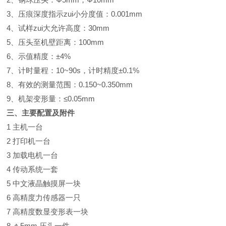
3、压痕深度指示zui小分度值：0.001mm
4、试样zui大允许高度：30mm
5、压头至机壁距离：100mm
6、示值精度：±4%
7、计时量程：10~90s，计时精度±0.1%
8、有效的测量范围：0.150~0.350mm
9、机架变形量：≤0.05mm
三、主要配置及附件
1 主机一台
2 打印机一台
3 加载电机一台
4 传动系统一套
5 中文液晶触摸屏一块
6 高精度力传感器一只
7 高精度数显变形表一块
8 ￠5mm 压头一件