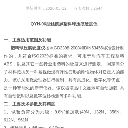
更新时间：2020-03-12 点击次数：2544
QYH-96型触摸屏塑料球压痕硬度仪
一、主要适用范围及功能
塑料球压痕硬度仪
按照GB3398-2008和DIN53456标准设计制
作的，并符合ISO2039标准的要求。可用于对汽车工程塑料
ABS，以及其它一些行业用塑料的硬度来进行测定。
测定高分
子材料抵抗另一种被视做没有弹性变形的刚性物体对它压入的能
力。该机采用微处理器进行控制，具有集成化、数字化等优点，
是一种智能化的新型仪器。该仪器液晶中文显示可自动加载, 具
有自动记时以及数字位移检测等多种功能。
二、主要技术参数及其精度
1、试验负荷分为六级：9.8N(预加载)49N、132N、358N、
612N、961N
2、钢球压头：Φ5mm，Φ10mm