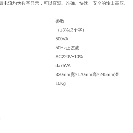
、漏电流均为数字显示，可以直观、准确、快速、安全的输出高压。
参数
（±3%±3个字）
500VA
50Hz正弦波
AC220V±10%
da75VA
320mm宽×170mm高×245mm深
10Kg
验