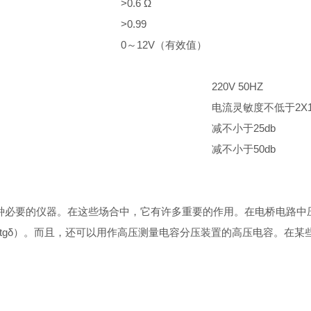
>0.6 Ω
>0.99
0～12V（有效值）
220V 50HZ
电流灵敏度不低于2X1
减不小于25db
减不小于50db
种必要的仪器。在这些场合中，它有许多重要的作用。在电桥电路中
tgδ）。而且，还可以用作高压测量电容分压装置的高压电容。在某