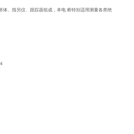
桥体、指另仪、跟踪器组成，本电 桥特别适用测量各类绝
-4