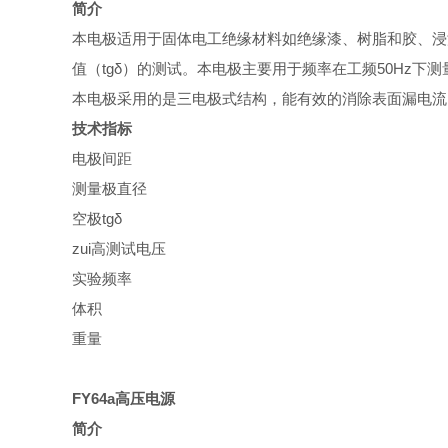
简介
本电极适用于固体电工绝缘材料如绝缘漆、树脂和胶、浸
值（tgδ）的测试。本电极主要用于频率在工频50Hz下测
本电极采用的是三电极式结构，能有效的消除表面漏电流
技术指标
电极间距
测量极直径
空极tgδ
zui高测试电压
实验频率
体积
重量
FY64a高压电源
简介