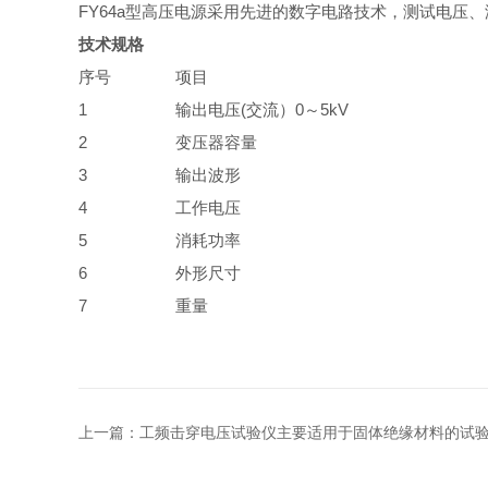
FY64a型高压电源采用先进的数字电路技术，测试电压
技术规格
序号
项目
1
输出电压(交流）0～5kV
2
变压器容量
3
输出波形
4
工作电压
5
消耗功率
6
外形尺寸
7
重量
上一篇：
工频击穿电压试验仪主要适用于固体绝缘材料的试