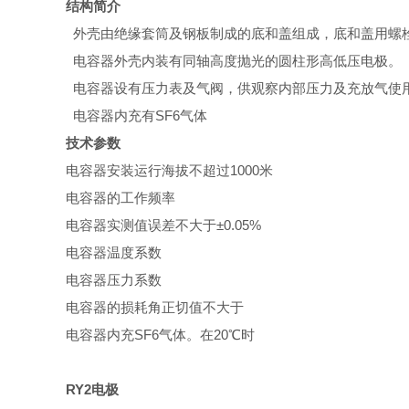
结构简介
外壳由绝缘套筒及钢板制成的底和盖组成，底和盖用螺
电容器外壳内装有同轴高度抛光的圆柱形高低压电极。
电容器设有压力表及气阀，供观察内部压力及充放气使
电容器内充有SF6气体
技术参数
电容器安装运行海拔不超过1000米
电容器的工作频率
电容器实测值误差不大于±0.05%
电容器温度系数
电容器压力系数
电容器的损耗角正切值不大于
电容器内充SF6气体。在20℃时
RY2电极