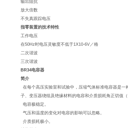
输出阻抗
放大倍数
不失真跟踪电压
指零装置的技术特性
工作电压
在50Hz时电压灵敏度不低于1X10-6V／格
二次谐波
三次谐波
BR34电容器
简介
在每个高压实验室和试验中，压缩气体标准电容器是一
子、变压器绕组及绝缘材料的电容和介质损耗角正切值（
电容极稳定。
气压和温度的变化对电容的影响可以忽略。
介质损耗极小。