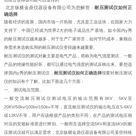
北京纵横金鼎仪器设备有限公司为您解答：
耐压测试仪如何正
确选择
随着经济的发展，国内市场一片热闹，尤其是工业这块，在国家大力
支持下，中国已经成为世界Z大的电子成品生产基地。如今国内y秀
的耐压测试仪越来越多，对于生产厂家而言，如何节约成本，兼顾自
身需求来选购实用的耐压测试仪变得越来越重要。
耐压测试仪的测试对象主要是电气产品，简称为电气强度测试，一般
产品的绝缘性能好坏，都可以通过电气强度的测试反映出来。要想选
择国内y秀的耐压测试仪，
耐压测试仪如何正确选择
现要对耐压测试
仪的知识有个了解。比如下面这几个方面：
一、 测试电压范围。
一般交流耐压测试仪测试电压的输出范围有3KV、5KV至
20KV/50kv/100kv/150kv不等，直流耐压测试仪的输出电压在5-6KV
或12KV不等，用户应该根据产品的类别不同，在产品的测试电压相
对应的安规标准里进行辨别。一般而言选择交流5KV和直流6KV的耐
压测试仪就可以满足需求，北京纵横金鼎仪器设备有限公司某些特殊