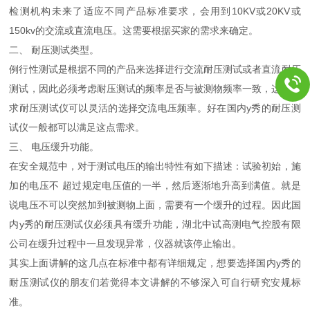
检测机构未来了适应不同产品标准要求，会用到10KV或20KV或
150kv的交流或直流电压。这需要根据买家的需求来确定。
二、 耐压测试类型。
例行性测试是根据不同的产品来选择进行交流耐压测试或者直流耐压
测试，因此必须考虑耐压测试的频率是否与被测物频率一致，这就要
求耐压测试仪可以灵活的选择交流电压频率。好在国内y秀的耐压测
试仪一般都可以满足这点需求。
三、 电压缓升功能。
在安全规范中，对于测试电压的输出特性有如下描述：试验初始，施
加的电压不 超过规定电压值的一半，然后逐渐地升高到满值。就是
说电压不可以突然加到被测物上面，需要有一个缓升的过程。因此国
内y秀的耐压测试仪必须具有缓升功能，湖北中试高测电气控股有限
公司在缓升过程中一旦发现异常，仪器就该停止输出。
其实上面讲解的这几点在标准中都有详细规定，想要选择国内y秀的
耐压测试仪的朋友们若觉得本文讲解的不够深入可自行研究安规标
准。