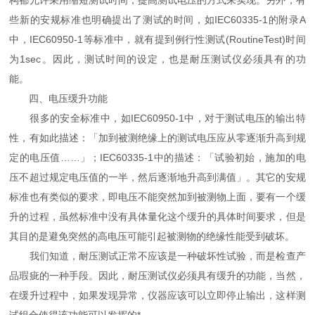
些新的安规标准也明确提出了测试的时间，如IEC60335-1的附录A
中，IEC60950-1等标准中，就有提到例行性测试(RoutineTest)时间
为1sec。因此，测试时间的设定，也是耐压测试仪必须具有的功
能。
四、电压缓升功能
很多的安全标准中，如IEC60950-1中，对于测试电压的输出特
性，有如此描述：「加到被测绝缘上的测试电压应从零逐渐升高到规
定的电压值……」；IEC60335-1中的描述：「试验初始，施加的电
压不超过规定电压值的一半，然后逐渐地升高到满值」。其它的安规
标准也有类似的要求，即电压不能突然加到被测物上面，要有一个缓
升的过程，虽然标准中没有具体量化这个缓升的具体时间要求，但是
其目的是避免突然的高电压可能引起被测物的绝缘性能受到破坏。
我们知道，耐压测试正常不应该是一种破坏性试验，而是检查产
品瑕疵的一种手段。因此，耐压测试仪必须具有缓升的功能，当然，
在缓升过程中，如果发现异常，仪器应该可以立即停止输出，这样测
试组合使得该功能可以发挥的*