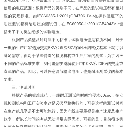
使用的电压范围；根据产品的类别不同，在产品的测试电压都有相对
应的安规标准。如IEC60335-1:2001(GB4706.1)中在操作温度下的
耐压测试都有给耐压的测试值，在IEC60950-1:2001(GB4943)中也
指出了不同类型绝缘的试验电压。
根据产品类型及所对应不同标准，试验电压也是有所不同，对于
一般的生产厂家选择交流5KV和直流6KV的耐压测试仪基本上就可以
满足需求，但对于某些特殊的检测机构或生产厂家的测试，为了因应
不同的产品标准要求，则可能需要选择使用到10KV和20KV的交流或
直流的产品。因此，可以任意调节输出电压，也是耐压测试仪的基本
要求。
三、测试时间
根据产品的标准规范，一般耐压测试的时间均要求60sec，在安
规检测机构和工厂实验室这是必须严格执行的，可是这样的测试时间
在生产线几乎是不太可能施行，因为产线主要重视是生产速度及生产
效率，所以长时间的测试无法满足实际需求。可喜的是，目前很多机
构都允许采用缩短测试时间，提高测试电压的方式来实现。另外，有