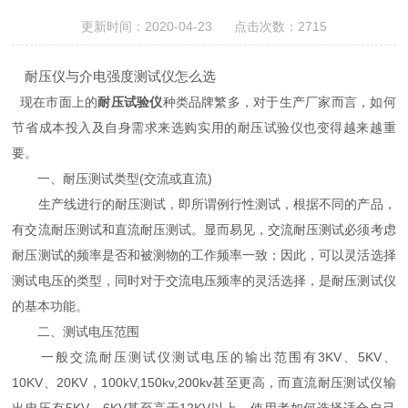
更新时间：2020-04-23 点击次数：2715
耐压仪与介电强度测试仪怎么选
现在市面上的
耐压试验仪
种类品牌繁多，对于生产厂家而言，如何
节省成本投入及自身需求来选购实用的耐压试验仪也变得越来越重
要。
一、耐压测试类型(交流或直流)
生产线进行的耐压测试，即所谓例行性测试，根据不同的产品，
有交流耐压测试和直流耐压测试。显而易见，交流耐压测试必须考虑
耐压测试的频率是否和被测物的工作频率一致；因此，可以灵活选择
测试电压的类型，同时对于交流电压频率的灵活选择，是耐压测试仪
的基本功能。
二、测试电压范围
一般交流耐压测试仪测试电压的输出范围有3KV、5KV、
10KV、20KV，100kV,150kv,200kv甚至更高，而直流耐压测试仪输
出电压有5KV、6KV甚至高于12KV以上。使用者如何选择适合自己