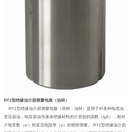
RY1
型绝缘油介损测量电极（油杯）
RY1型绝缘油介损测量电极（俗称：油杯）是用于对各种电缆油，
变压器油，电容器油等液体绝缘材料的介质损耗因数（tgδ），相对
介电常数（εr）和直流电阻率（ρ）的精密测量。 RY1型绝缘油介损