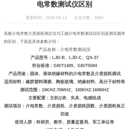
电常数测试仪区别
更新时间：2020-05-11 点击次数：3569
高频介电常数介质损耗测定仪与工频介电常数测试仪区别是测试频率
的区别，下面是具体参数介绍：
产品名称：介电常数测试仪
产品型号：LJD-B、LJD-C、QS-37
符合标准：GB/T1409、GB/T5594
产品用途：固体、液体绝缘材料的介电常数及介质损耗测试
适用材料：橡胶塑料薄膜、陶瓷玻璃、绝缘材料、高分子材料等
测试范围：10KHZ-70MHZ、100KHZ-160MHZ
主要配置：主机Q表、夹具、电感组成
测试项目：介电常数、介质损耗、介质损耗因数、介质损耗角正
切值
使用人群：科研所、教学、质量监督局、军工单位等