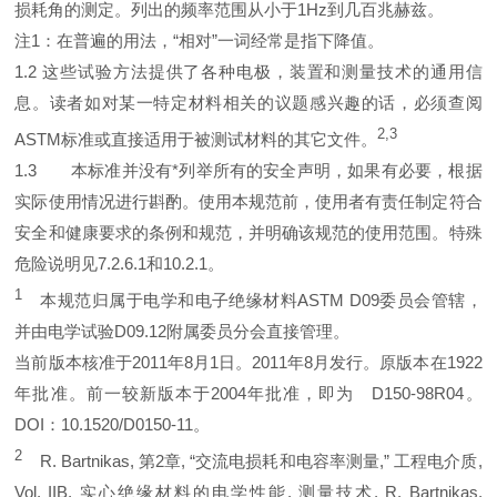
损耗角的测定。列出的频率范围从小于1Hz到几百兆赫兹。
注1：在普遍的用法，“相对”一词经常是指下降值。
1.2 这些试验方法提供了各种电极，装置和测量技术的通用信
息。读者如对某一特定材料相关的议题感兴趣的话，必须查阅
2,3
ASTM标准或直接适用于被测试材料的其它文件。
1.3 本标准并没有*列举所有的安全声明，如果有必要，根据
实际使用情况进行斟酌。使用本规范前，使用者有责任制定符合
安全和健康要求的条例和规范，并明确该规范的使用范围。特殊
危险说明见7.2.6.1和10.2.1。
1
本规范归属于电学和电子绝缘材料ASTM D09委员会管辖，
并由电学试验D09.12附属委员分会直接管理。
当前版本核准于2011年8月1日。2011年8月发行。原版本在1922
年批准。前一较新版本于2004年批准，即为 D150-98R04。
DOI：10.1520/D0150-11。
2
R. Bartnikas, 第2章, “交流电损耗和电容率测量,” 工程电介质,
Vol. IIB, 实心绝缘材料的电学性能, 测量技术, R. Bartnikas,