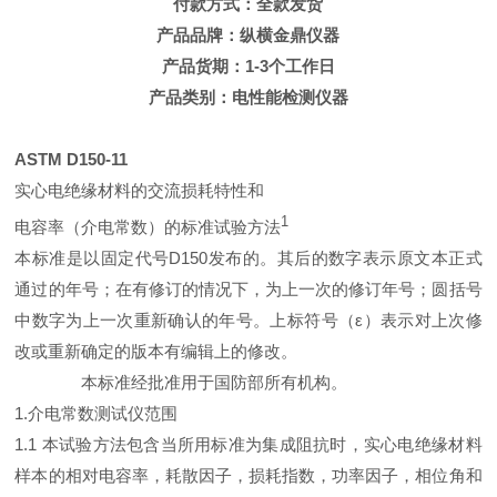
付款方式：全款发货
产品品牌：纵横金鼎仪器
产品货期：1-3个工作日
产品类别：电性能检测仪器
ASTM D150-11
实心电绝缘材料的交流损耗特性和
1
电容率（介电常数）的标准试验方法
本标准是以固定代号D150发布的。其后的数字表示原文本正式
通过的年号；在有修订的情况下，为上一次的修订年号；圆括号
中数字为上一次重新确认的年号。上标符号（ε）表示对上次修
改或重新确定的版本有编辑上的修改。
本标准经批准用于国防部所有机构。
1.介电常数测试仪范围
1.1 本试验方法包含当所用标准为集成阻抗时，实心电绝缘材料
样本的相对电容率，耗散因子，损耗指数，功率因子，相位角和