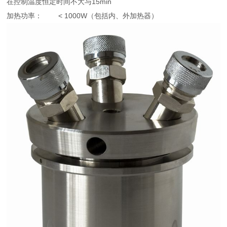
在控制温度恒定时间不大与15min
加热功率： < 1000W（包括内、外加热器）