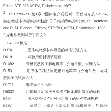
Editor, STP 926,ASTM, Philadelphia, 1987.
3
R. Bartnikas, 第1章, “固体电介质损耗,” 工程电介质,Vol IIA,
实心绝缘材料的电学性能: 分子结构和电学行为, R. Bartnikas
and R. M. Eichorn, Editors, STP 783, ASTM, Philadelphia, 1983.
2.介电常数测试仪引用文件
4
2.1 ASTM标准：
D374 固体电绝缘材料厚度的标准试验方法
D618 试验用塑料调节规程
D1082 云母耗散因子和电容率（介电常数）试验方法
D1531 用液体位移法测定相对电容率（介电常数）与耗
散因子的试验方法
D1711 电绝缘相关术语
D5032 用饱和甘油溶液方式维持恒定相对湿度的规程
E104 用水溶液保持相对恒定湿度的标准实施规程
E197 室温之上和之下试验用罩壳和服役元件规程