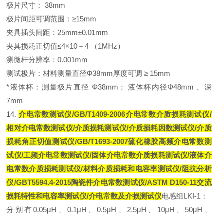
极片尺寸： 38mm
极片间距可调范围：≥15mm
夹具插头间距：25mm±0.01mm
夹具损耗正切值≤4×10－4 （1MHz）
测微杆分辨率：0.001mm
测试极片：材料测量直径Φ38mm厚度可调 ≥ 15mm
*液体杯：测量极片直径 Φ38mm； 液体杯内径Φ48mm 、深
7mm
14.
介电常数测试仪/GB/T1409-2006
介电常数介质损耗测试仪
/
相对介电常数测试仪/介质损耗测试仪/介质损耗因数测试仪/介质
损耗角正切值测试仪/GB/T1693-2007硫化橡胶高频介电常数测
试仪/工频介电常数测试仪/固体
介电常数介质损耗测试仪
/液体
介
电常数介质损耗测试仪
/材料介质损耗和电容率测试仪/阻抗分析
仪/GBT5594.4-2015陶瓷件介电常数测试仪/ASTM D150-11交流
损耗特性和电容率测试仪/介电常数及介损测试仪
电感组LKI-1：
分别有0.05μH、0.1μH、0.5μH、2.5μH、10μH、50μH、