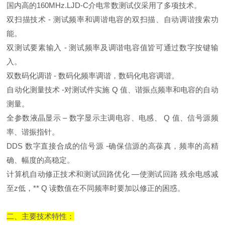
国内高的160MHz.LJD-C介电常数测试仪采用了多项技术。
双扫描技术 - 测试频率和调谐电容的双扫描、自动调谐搜索功
能。
双测试要素输入 - 测试频率及调谐电容值皆可通过数字按键输
入。
双数码化调谐 - 数码化频率调谐，数码化电容调谐。
自动化测量技术 -对测试件实施 Q 值、谐振点频率和电容的自动
测量。
全参数液晶显示 – 数字显示主调电容、电感、 Q 值、信号源频
率、谐振指针。
DDS 数字直接合成的信号源 -确保信源的高葆真，频率的高精
确、幅度的高稳定。
计算机自动修正技术和测试回路优化 —使测试回路 残余电感减
至z低，** Q 读数值在不同频率时要加以修正的困惑。
二、主要技术特性：