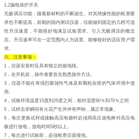
1.2漏电保护开关
无极调压功能：随着新材料的不断诞生。对其绝缘性能的检测要
求也不断提高，前期的国内测试仪器，仅能做到固定的几档可选
性升压速度，不能很好地满足试验需求。引入无极调压的概念
后。升压速率可在一定范围内人为设置。能够较好的适应用户需
求。
六、注意事项：
1，仪器安装时应具有独立的接地线。
2，在开机前，操作者要首先熟悉操作方法。
3，仪器不能在有强烈腐蚀性气体及有颗粒杂质的气体环境中使
用。
4，试验环境温度15度到25度之间，相对湿度60％到70％之间
5，试样击穿瞬间有火花产生并伴有声响，属正常现象。
6，每次更换试样或接触高压电极时必须用高压放电棒对高压电
极进行放电，放电时间5秒以上。
7，每次进行试验前，必须检查仪器接地。