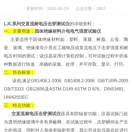
更新时间：2020-06-29 点击次数：2807
LJC系列交直流耐电压击穿测试仪
的详细资料：
一、主要用途：
固体绝缘材料介电电气强度试验仪
主要适用于固体绝缘材料如：塑料、薄膜、树脂、云母、陶
瓷、玻璃、绝缘漆等介质在工频电压或直流电压下击穿强度和耐
电压时间的测试；该仪器采用计算机控制，可对试验过程中的各
种数据进行快速、准确的采集、处理，并可存取、显示、打印。
二、符合标准：
该机满足GB1408.1-2006 GB1408.2-2006 GB/T1695-2005
GB/T3333 GB12656及ASTM D149 ASTM D 876、DIN53481、
UNI4291IEC
三、特点功能：
交直流耐电压击穿测试仪
器具有防辐射功能，仪器试验门处
为透明绝缘玻璃中夹有屏蔽网，在试验过程中，击穿瞬间会产生
大的电流，同时对人身体有辐射危害，我公司这款仪器在此进行