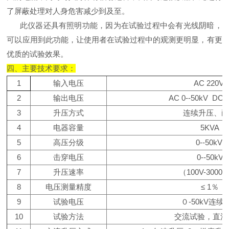
了屏蔽处理对人身危害减少到及至。
此仪器还具有照明功能，因为在试验过程中会有光线阴暗，
可以应用到此功能，让使用者在试验过程中的观测更明显，有更
优质的试验效果。
四、主要技术要求：
1
输入电压
AC 220V
2
输出电压
AC 0--50kV DC 0
3
升压方式
连续升压、
4
电器容量
5KVA
5
高压分级
0--50kV
6
击穿电压
0--50kV
7
升压速率
（100V-3000V
8
电压测量精度
≤ 1％
9
试验电压
０-50kV连续
10
试验方法
交流试验，直