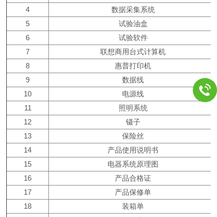
4
数据采集系统
5
试验油盒
6
试验软件
7
联想商用台式计算机
8
惠普打印机
9
数据线
10
电源线
11
照明系统
12
镊子
13
保险丝
14
产品使用说明书
15
电器系统原理图
16
产品合格证
17
产品保修单
18
装箱单