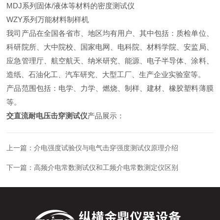
MDJ系
列
固体/液体等材料的密度测试仪
WZY系
列
万能材料制样机
我司产品在全国各省市、地区均有用户、其中包括：质检单位、
科研院所、大中院校、国家电网、电科院、材料学院、安监局、
应急管理厅、航空航天、纳米研究、能源、电子半导体、涂料、
造纸、石油化工、汽车研究、大型工厂、生产企业实验室等。
产品范围包括：电学、力学、燃烧、制样、建材、橡胶塑料薄膜
等。
交直流耐电压击穿测试仪
产品展示：
上一篇：
介电强度试验仪与电气击穿强度测试仪原理介绍
下一篇：
高频介电常数测试仪和工频介电常数测定仪区别