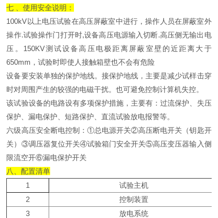
七 、使用安全说明：
100kV以上电压试验在高压屏蔽室中进行，操作人员在屏蔽室外
操作.试验操作门打开时,设备高压电源输入切断.高压侧无输出电
压。150KV测试设备高压电极距离屏蔽室壁的近距离大于
650mm，试验时即使人接触箱壁也不会有危险
设备要安装单独的保护地线。接保护地线，主要是减少试样击穿
时对周围产生的较强的电磁干扰。也可避免控制计算机失控。
该试验设备的电路设有多项保护措施，主要有：过流保护、失压
保护、漏电保护、短路保护、直流试验放电报警等。
六级高压安全断电控制：①总电源开关②高压断电开关（钥匙开
关）③调压器复位开关④试验箱门安全开关⑤高压变压器输入侧
限流空开⑥漏电保护开关
八、配置清单
1
试验主机
2
控制装置
3
放电系统