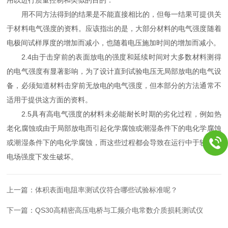
用不同方法得到的结果是不能直接相比的，但每一结果可提供关
于材料电气强度的资料。应该指出的是，大部分材料的电气强度随着
电极间试样厚度的增加而减小，也随着电压施加时间的增加而减小。
2.4由于击穿前的表面放电的强度和延续时间对大多数材料测得
的电气强度有显著影响，为了设计直到试验电压无局部放电的电气设
备，必须知道材料击穿前无放电的电气强度，但本部分的方法通常不
适用于提供这方面的资料。
2.5具有高电气强度的材料未必能耐长时期的劣化过程，例如热
老化腐蚀或由于局部放电而引起化学腐蚀或潮湿条件下的电化学腐蚀
或潮湿条件下的电化学腐蚀，而这些过程都会导致在运行中于较低的
电场强度下发生破坏。
上一篇：
体积表面电阻率测试仪符合哪些试验标准呢？
下一篇：
QS30高精密高压电桥与工频介电常数介质损耗测试仪