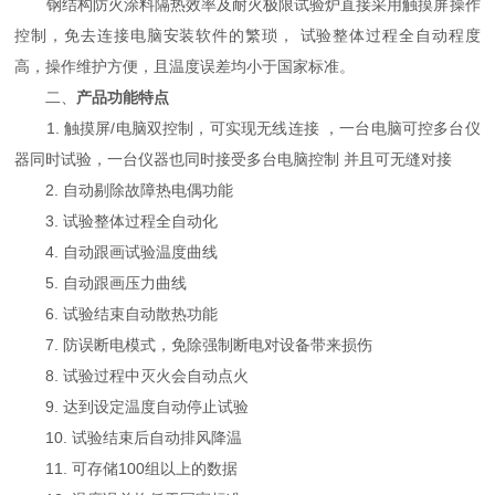
钢结构防火涂料隔热效率及耐火极限试验炉直接采用触摸屏操作
控制，免去连接电脑安装软件的繁琐， 试验整体过程全自动程度
高，操作维护方便，且温度误差均小于国家标准。
二、
产品功能特点
1. 触摸屏/电脑双控制，可实现无线连接 ，一台电脑可控多台仪
器同时试验，一台仪器也同时接受多台电脑控制 并且可无缝对接
2. 自动剔除故障热电偶功能
3. 试验整体过程全自动化
4. 自动跟画试验温度曲线
5. 自动跟画压力曲线
6. 试验结束自动散热功能
7. 防误断电模式，免除强制断电对设备带来损伤
8. 试验过程中灭火会自动点火
9. 达到设定温度自动停止试验
10. 试验结束后自动排风降温
11. 可存储100组以上的数据