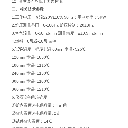
12. 温度误差均低于国家标准
三、
相关技术参数
1.工作电压：交流220V±10% 50Hz；用电功率：3KW
2.炉压测量范围：0-100Pa 炉压控制：20±3Pa
3.空气流量：0-50m3/min 测量精度：≤±0.5 m3/min
4.燃料：0号或-10号 柴油
5.试验温度：程序升温 60min 室温- 925℃
120min 室温- 1050℃
180min 室温- 1115℃
240min 室温- 1150℃
300min 室温- 1180℃
360min 室温- 1210℃
6.仪器设备的准确度
①炉内温度热电偶数量：4支 的
②背火温度热电偶数量: 2支
③试件背火温度：±4℃