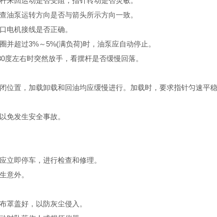
杆来回运动是否受阻，指针转动是否灵敏。
查油泵运转方向是否与箭头所示方向一致。
口电机接线是否正确。
超过3%～5%(满负荷)时，油泵应自动停止。
0度左右时突然放手，看摆杆是否缓慢回落。
位置，加载卸载和回油均应缓慢进行。加载时，要求指针匀速平稳
以免发生安全事故。
应立即停车，进行检查和修理。
生意外。
布罩盖好，以防灰尘侵入。