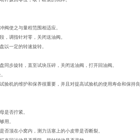
冲阀使之与量程范围相适应。
段，调指针对零，关闭送油阀。
盘以一定的转速旋转。
同步旋转，直至试块压碎，关闭送油阀，打开回油阀。
块。
验机的维护和保养很重要，并且对提高试验机的使用寿命和保持良
母是否拧紧。
够用。
否顶在小窝内，测力活塞上的小皮带是否断裂。