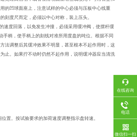
作用的凹球面座上，注意试样的中心必须与压板中心线重
面的刻度尺而定，必须以中心对称，装上压头。
的速度回落，以免发生冲撞，必须采用缓冲阀，使摆杆缓
动手柄，使手柄上的刻线对准所用度盘的吨位。根据不同
的方法调整后其缓冲效果不明显，甚至根本不起作用时，这
显为止。如果拧不动时仍然不起作用，说明缓冲器应当清洗
在线咨询
电话
间位置。按试验要求的加荷速度调整指示盘转速。
微信扫一扫