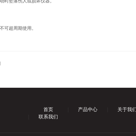
动时坠落伤人或损坏仪器。
不可超周期使用。
别
首页
产品中心
关于我
联系我们