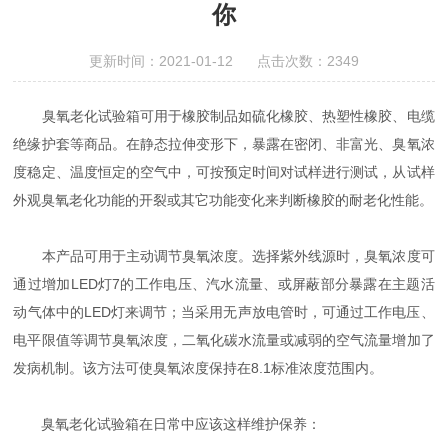
你
更新时间：2021-01-12 点击次数：2349
臭氧老化试验箱可用于橡胶制品如硫化橡胶、热塑性橡胶、电缆
绝缘护套等商品。在静态拉伸变形下，暴露在密闭、非富光、臭氧浓
度稳定、温度恒定的空气中，可按预定时间对试样进行测试，从试样
外观臭氧老化功能的开裂或其它功能变化来判断橡胶的耐老化性能。
本产品可用于主动调节臭氧浓度。选择紫外线源时，臭氧浓度可
通过增加LED灯7的工作电压、汽水流量、或屏蔽部分暴露在主题活
动气体中的LED灯来调节；当采用无声放电管时，可通过工作电压、
电平限值等调节臭氧浓度，二氧化碳水流量或减弱的空气流量增加了
发病机制。该方法可使臭氧浓度保持在8.1标准浓度范围内。
臭氧老化试验箱在日常中应该这样维护保养：