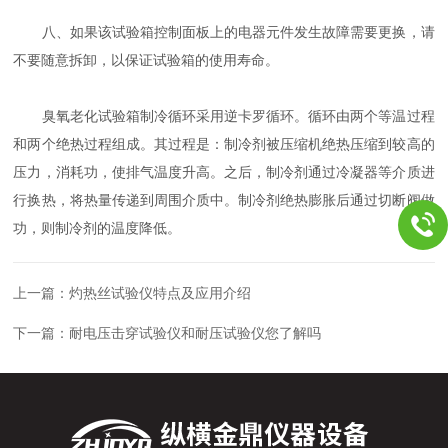
八、如果该试验箱控制面板上的电器元件发生故障需要更换，请
不要随意拆卸，以保证试验箱的使用寿命。
臭氧老化试验箱制冷循环采用逆卡罗循环。循环由两个等温过程
和两个绝热过程组成。其过程是：制冷剂被压缩机绝热压缩到较高的
压力，消耗功，使排气温度升高。之后，制冷剂通过冷凝器等介质进
行换热，将热量传递到周围介质中。制冷剂绝热膨胀后通过切断阀做
功，则制冷剂的温度降低。
上一篇：
灼热丝试验仪特点及应用介绍
下一篇：
耐电压击穿试验仪和耐压试验仪您了解吗