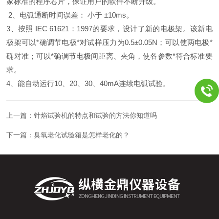
家标准的程序芯片，保证用户的软件不断升级。
2
、电弧通断时间误差： 小于 ±10ms。
3、按照 IEC 61621：1997的要求，设计了新的电极架。该新电
极架可以*确调节电极*对试样压力为0.5±0.05N；可以使两电极*
确对准；可以*确
调节电极间距离、夹角，使各参数*符合标准要
求。
4、能自动运行10、20、30、40mA连续电弧试验。
上一篇：
针焰试验机的特点和试验的方法你知道吗
下一篇：
臭氧老化试验箱是怎样老化的？