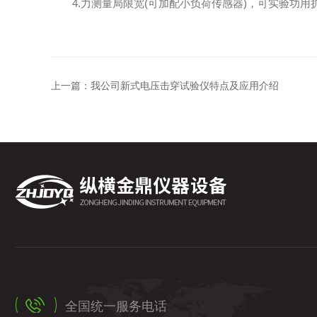
4.力测量局限宽(可加配小负荷传感器)，可实验功用
上一篇：
我公司新式电压击穿试验仪特点及应用介绍
全国统一服务电话