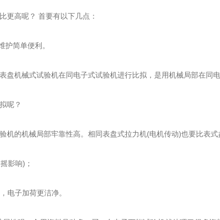
更高呢？ 首要有以下几点：
维护简单便利。
盘机械式试验机在同电子式试验机进行比拟，是用机械局部在同电
拟呢？
机的机械局部牢靠性高。相同表盘式拉力机(电机传动)也要比表式
摇影响)；
，电子加荷更洁净。