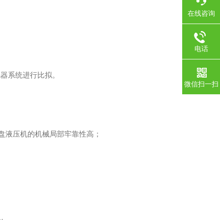
在线咨询
电话
器系统进行比拟。
微信扫一扫
盘液压机的机械局部牢靠性高；