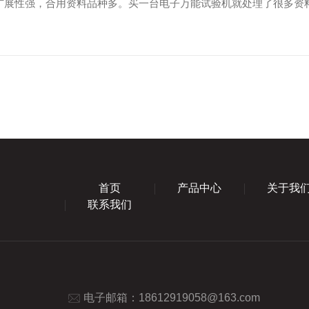
扩展性强，合用资料品种多。买一台电子万能试验机就处理了很多资
首页
产品中心
关于我
联系我们
电子邮箱：
18612919058@163.com