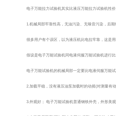
电子万能拉力试验机其实比液压万能拉力试验机性价比
1.机械局部牢靠性高，无油污染、无噪音污染，后期
很多用户有个误区，以为液压机比电拉牢靠，这是用表
假设是电子万能试验机同电液伺服万能试验机进行比
电子万能试验机的机械局部一定要比电液伺服万能试验
2.加载平稳，没有液压油泵加载时的动摇(对测量有动
3.外观好； 电子万能试验机普通钢铁外壳，外形美观