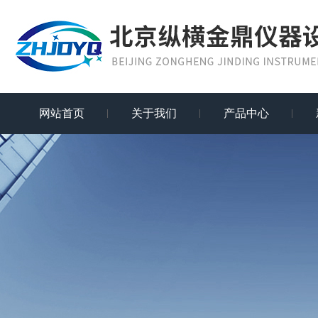
网站首页
关于我们
产品中心