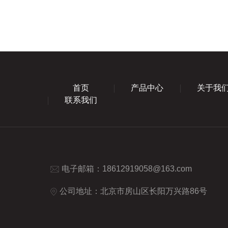
首页
产品中心
关于我
联系我们
电子邮箱：
18612919058@163.com
公司地址：北京市房山区长阳万兴路86号