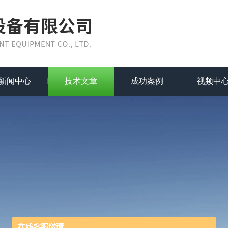
新闻中心
技术文章
成功案例
视频中