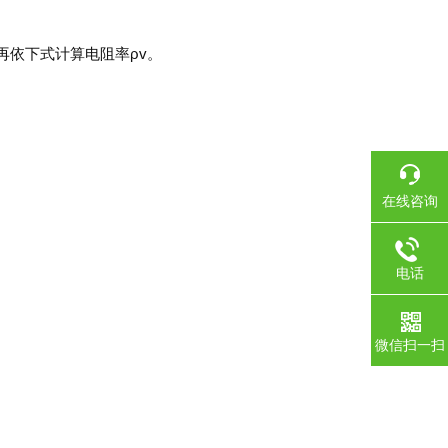
再依下式计算电阻率ρv。
在线咨询
电话
微信扫一扫