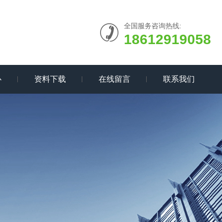
全国服务咨询热线:
18612919058
心
资料下载
在线留言
联系我们