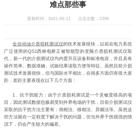
难点那些事
更新时间：2021-06-11 点击次数：2390
全自动油介质损耗测试仪
的技术发展很快，以前在电力系统
QS1
广泛使用的
西林电桥正被智能型的变频介质损耗测试仪取
代，新一代的介损测试仪均内置升压设备和标准电容，并且具有
操作简单、数据准确、试验结果读取方便等特征。虽然目前介损
测试技术发展很快，但与国际水平相比，在很多方面仍有很大差
距，差距主要表现在以下几个方面：
1
、抗干扰能力：由于介质损耗测试是一个灵敏度很高的项
目，因此测试数据也极易受到外界电场的干扰，目前介损测试仪
采取的抗干扰方法主要有：倒相法、移相法、异频法等。虽然这
些方法能在一定程度下解决干扰的问题，但当外界干扰很强的情
况下，仍会产生较大的偏差。