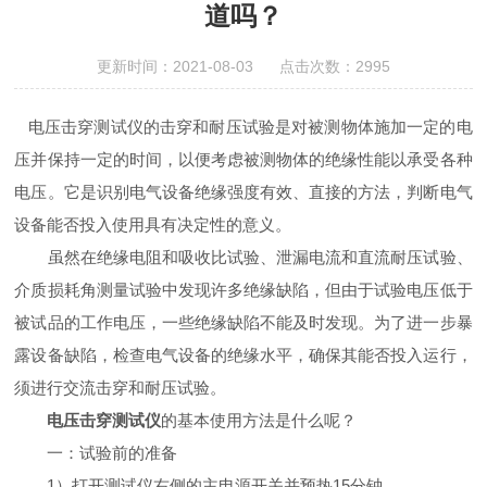
道吗？
更新时间：2021-08-03 点击次数：2995
电压击穿测试仪
的击穿和耐压试验是对被测物体施加一定的电
压并保持一定的时间，以便考虑被测物体的绝缘性能以承受各种
电压。它是识别电气设备绝缘强度有效、直接的方法，判断电气
设备能否投入使用具有决定性的意义。
虽然在绝缘电阻和吸收比试验、泄漏电流和直流耐压试验、
介质损耗角测量试验中发现许多绝缘缺陷，但由于试验电压低于
被试品的工作电压，一些绝缘缺陷不能及时发现。为了进一步暴
露设备缺陷，检查电气设备的绝缘水平，确保其能否投入运行，
须进行交流击穿和耐压试验。
电压击穿测试仪
的基本使用方法是什么呢？
一：试验前的准备
1
）打开测试仪右侧的主电源开关并预热
15
分钟。