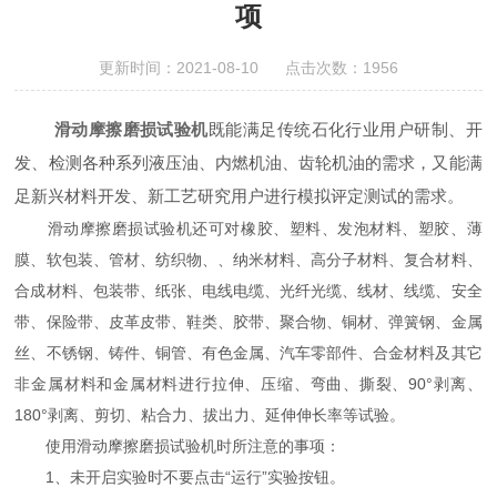
项
更新时间：2021-08-10 点击次数：1956
滑动摩擦磨损试验机
既能满足传统石化行业用户研制、开
发、检测各种系列液压油、内燃机油、齿轮机油的需求，又能满
足新兴材料开发、新工艺研究用户进行模拟评定测试的需求。
滑动摩擦磨损试验机还可对橡胶、塑料、发泡材料、塑胶、薄
膜、软包装、管材、纺织物、、纳米材料、高分子材料、复合材料、
合成材料、包装带、纸张、电线电缆、光纤光缆、线材、线缆、安全
带、保险带、皮革皮带、鞋类、胶带、聚合物、铜材、弹簧钢、金属
丝、不锈钢、铸件、铜管、有色金属、汽车零部件、合金材料及其它
非金属材料和金属材料进行拉伸、压缩、弯曲、撕裂、90°剥离、
180°剥离、剪切、粘合力、拔出力、延伸伸长率等试验。
使用滑动摩擦磨损试验机时所注意的事项：
1、未开启实验时不要点击“运行”实验按钮。