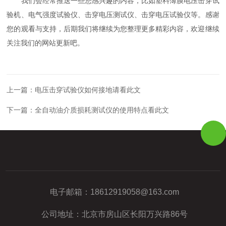
我们会经常推送一些您感兴趣的内容，比如塑料薄膜电压击穿试
验机、电气强度试验仪、击穿电压测试仪、击穿电压试验仪等。感谢
您的观看与支持，后期我们将继续为您整理更多精彩内容，欢迎继续
关注我们的网站更新吧。
上一篇：
电压击穿试验仪如何接地请看此文
下一篇：
全自动油介质损耗测试仪的使用特点看此文
电子邮箱：
18612919058@163.com
公司地址：北京市房山区长阳万兴路86号