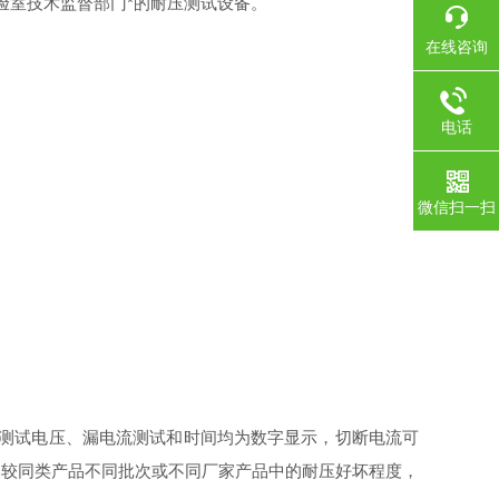
验室技术监督部门*的耐压测试设备。
在线咨询
电话
微信扫一扫
测试电压、漏电流测试和时间均为数字显示，切断电流可
比较同类产品不同批次或不同厂家产品中的耐压好坏程度，