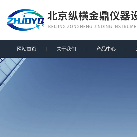
网站首页
关于我们
产品中心