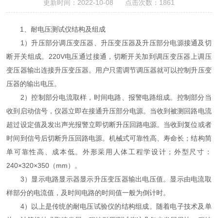
更新时间：2022-10-08 点击次数：1861
1、耐电压测试仪结构及组成
1）升压部分调压变压器、升压变压器及升压部分电源接通及切
断开关组成。220V电压通过接通，切断开关加到调压变压器上调压
变压器输出连接升压变压器。用户只需调节调压器就可以控制升压变
压器的输出电压。
2）控制部分电流取样，时间电路、报警电路组成。控制部分当
收到启动信号，仪器立即在接通升压部分电源。当收到被测回路电流
超过设定值及发出声光报警立即切断升压回路电源。当收到复位或者
时间到信号后切断升压回路电源。机械式可靠性高、寿命长；结构简
单可靠性高、成本低。外形采用人体工程学设计；外型尺寸：
240×320×350（mm）。
3）显示电路显示器显示升压变压器输出电压值。显示由电流取
样部分的电流值，及时间电路的时间值一般为倒计时。
4）以上是传统的耐电压试验仪的结构组成。随着电子技术及单