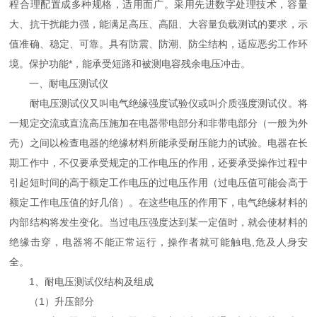
程合理配置成多种规格，适用面广。采用先进数字处理技术，容量
大、抗干扰能力强，能满足高压、高阻、大容量负载测试的要求，示
值准确、稳定、可靠。具有防震、防潮、防尘结构，适应恶劣工作环
境。保护功能*，能承受短路和被测电容残余电压冲击。
一、耐电压测试仪
耐电压测试仪又叫电气绝缘强度试验仪或叫介质强度测试仪。将
一规定交流或直流高压施加在电器带电部分和非带电部分（一般为外
壳）之间以检查电器的绝缘材料所能承受耐压能力的试验。电器在长
期工作中，不仅要承受规定的工作电压的作用，还要承受操作过程中
引起短时间的高于额定工作电压的过电压作用（过电压值可能会高于
额定工作电压值的好几倍）。在这些电压的作用下，电气绝缘材料的
内部结构将发生变化。当过电压强度达到某一定值时，就会使材料的
绝缘击穿，电器将不能正常运行，操作者就可能触电,危及人身安
全。
1、耐电压测试仪结构及组成
（1）升压部分