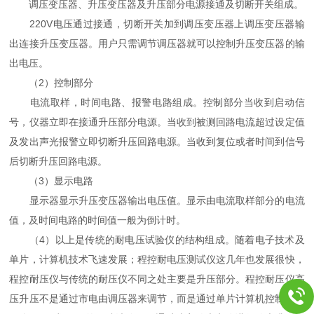
调压变压器、升压变压器及升压部分电源接通及切断开关组成。
220V电压通过接通，切断开关加到调压变压器上调压变压器输
出连接升压变压器。用户只需调节调压器就可以控制升压变压器的输
出电压。
（2）控制部分
电流取样，时间电路、报警电路组成。控制部分当收到启动信
号，仪器立即在接通升压部分电源。当收到被测回路电流超过设定值
及发出声光报警立即切断升压回路电源。当收到复位或者时间到信号
后切断升压回路电源。
（3）显示电路
显示器显示升压变压器输出电压值。显示由电流取样部分的电流
值，及时间电路的时间值一般为倒计时。
（4）以上是传统的耐电压试验仪的结构组成。随着电子技术及
单片，计算机技术飞速发展；程控耐电压测试仪这几年也发展很快，
程控耐压仪与传统的耐压仪不同之处主要是升压部分。程控耐压仪高
压升压不是通过市电由调压器来调节，而是通过单片计算机控制产生