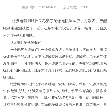
更新时间：2023-04-11 点击次数：2280
绝缘电阻测试仪又称数字绝缘电阻测试仪、兆欧表、智能
绝缘电阻测试仪等，适于在各种电气设备的保养、维修、试验及
检定中作绝缘测试。
绝缘电阻测试仪概述
一个电气系统就好比一个管道系统，电压好比是液体压力，电流
好比是液体的流速，而电气绝缘就好比是管壁。绝缘防止电子从导体
发生漏泄――其作用的大小是用绝缘电阻表示的。有效的绝缘电阻系
统具有高的电阻值，通常大于几个兆欧。差的绝缘系统具有较低的绝
缘电阻。
绝缘电阻测试仪适于在各种电气设备的保养、维修、试验及检定
中作绝缘测试。绝缘阻值分度线均匀清晰、便于准确读数。操作简
捷，携带方便。低耗电，用8×1.5V(AA,R6)电池供电，使用时间长。
具有电池容量检查功能。有单电压机型和双电压机型，额定电压、量