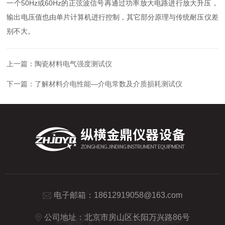
一个50Hz或60Hz的正弦波信号再通过功率放大电路进行放大升压，
输出电压值也由单片计算机进行控制，其它部分原理与传统耐压仪差
别不大。
上一篇：
陶瓷材料电气强度测试仪
下一篇：
了解材料介电性能—介电常数及介质损耗测试仪
电子邮箱：
18612919058@163.com
公司地址：北京市房山区长阳万兴路86号