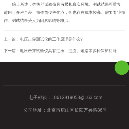
综上所述，灼热丝试验仪具有模拟真实环境、测试结果可重复、
适用于多种产品、操作简便等优点，但也存在成本较高、需要专业操
作、测试结果受人为因素影响等缺点。
上一篇：
电压击穿测试仪的工作原理是什么?
下一篇：
电压击穿试验仪具有过压、过流、短路等多种保护功能
电子邮箱：
18612919058@163.com
公司地址：北京市房山区长阳万兴路86号