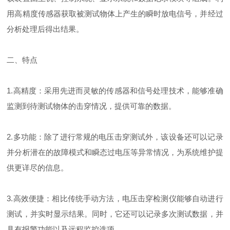
用高精度传感器获取被测试物体上产生的瞬时放电信号，并经过
分析处理后得出结果。
二、特点
1.高精度：采用先进而灵敏的传感器和信号处理技术，能够准确
监测到待测试物体的击穿情况，提供可靠的数据。
2.多功能：除了进行常规的电压击穿测试外，该设备还可以记录
并分析潜在的故障模式和瞬态过电压等异常情况，为系统维护提
供更详尽的信息。
3.高效便捷：相比传统手动方法，电压击穿检测仪能够自动进行
测试，并实时显示结果。同时，它还可以记录多次测试数据，并
具有报警功能以及远程监控选项。