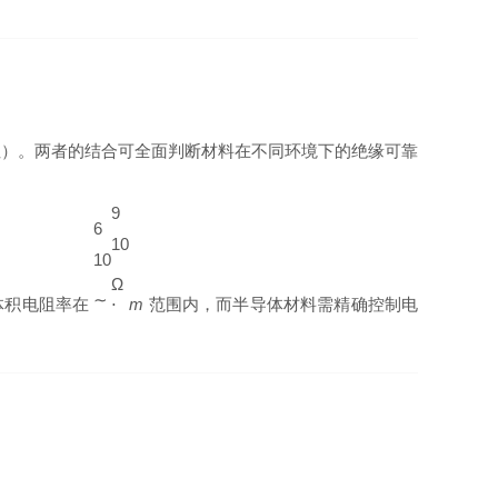
阻）。两者的结合可全面判断材料在不同环境下的绝缘可靠
9
6
1
0
1
0
Ω
∼
体积电阻率在
⋅
m
范围内，而半导体材料需精确控制电