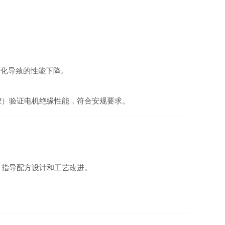
老化导致的性能下降。
比值≥2）验证电机绝缘性能，符合安规要求。
，指导配方设计和工艺改进。