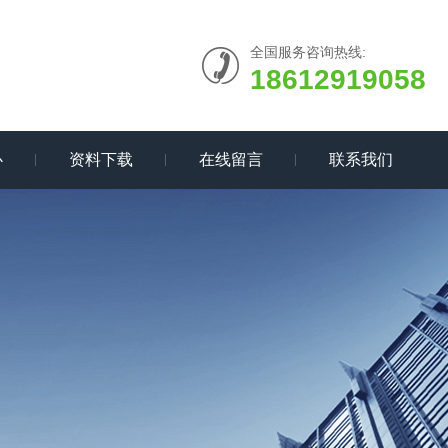
全国服务咨询热线:
18612919058
心
资料下载
在线留言
联系我们