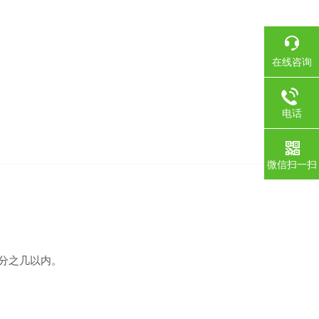
在线咨询
电话
微信扫一扫
分之几以内。