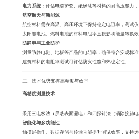
电力系统
：评估电缆护套、绝缘漆等材料的耐高压能力，
航空航天与新能源
航空材料需在高温、高压环境下保持稳定电阻率，测试仪
太阳能电池、燃料电池的材料电阻率直接影响能量转换效
防静电与工业防护
测量防静电鞋、地板等产品的电阻率，确保符合安规标准（如G
建筑材料的电阻率测试可评估防火性能和热稳定性。
三、技术优势支撑高精度与效率
高精度测量技术
采用三电极法（屏蔽表面漏电）和四探针法（消除接触
智能化与多功能性
触摸屏操作、数据存储与传输功能提升测试效率，支持远