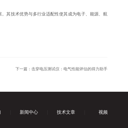
据。其技术优势与多行业适配性使其成为电子、能源、航
下一篇：
击穿电压测试仪：电气性能评估的得力助手
们
新闻中心
技术文章
视频