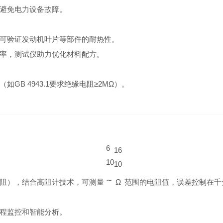
避免电力设备故障。
可验证发动机叶片等部件的耐热性。
率，测试仪助力优化材料配方。
B 4943.1要求绝缘电阻≥2MΩ）。
6
16
1
0
1
0
∼
电阻），结合高阻计技术，可测量
Ω
范围的电阻值，误差控制在千
程监控和智能分析。