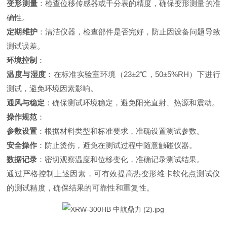
变形测量
：检查位移传感器或千分表的精度，确保变形测量的准
确性
。
定期维护
：清洁仪器，检查部件是否完好，防止因设备问题导致
测试误差
。
环境控制
：
温度与湿度
：在标准实验室环境（23±2℃，50±5%RH）下进行
测试，避免环境因素影响
。
通风与稳定
：确保测试环境稳定，避免阳光直射、热源和震动
。
操作规范
：
参数设置
：根据材料类型和标准要求，准确设置测试参数
。
安全操作
：防止烫伤，避免在测试过程中随意触碰仪器
。
数据记录
：密切观察温度和位移变化，准确记录测试结果
。
通过严格控制上述因素，可有效提高热变形维卡软化点测试仪
的测试精度，确保结果的可靠性和重复性。