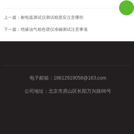
上一篇：
耐电弧测试仪测试精度应注意哪些
下一篇：
绝缘油气相色谱仪准确测试注意事项
电子邮箱：
18612919058@163.com
公司地址：北京市房山区长阳万兴路86号