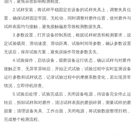
油污，避免杂质影响检测精度。
2.试样安装，将试样平稳固定在设备的试样夹具上，调整夹具位
置，确保试样固定牢固、无松动，同时调整对磨件位置，使对磨件与
试样表面均匀接触，避免接触偏差导致检测数据失真。
3.参数设置，打开设备控制系统，根据试样材质和检测要求，设
定试验载荷、滑动速度、滑动距离、试验时间等参数，确认参数设置
无误后，保存试验方案，避免误操作导致参数丢失。
4.试验操作，启动设备，观察设备运行状态，确认试样与对磨件
接触正常、无异常异响后，开始正式试验；试验过程中实时监测设备
运行参数和试样状态，记录试验过程中的摩擦系数变化，若出现异常
情况，立即停机排查。
5.试验后处理，试验完成后，关闭设备电源，待设备完全停止运
转后，拆卸试样和对磨件，清洁试样表面的磨损碎屑，测量试样的磨
损量；清理设备夹具、工作台面，关闭电源，将试验数据整理归档，
完成整个检测流程。