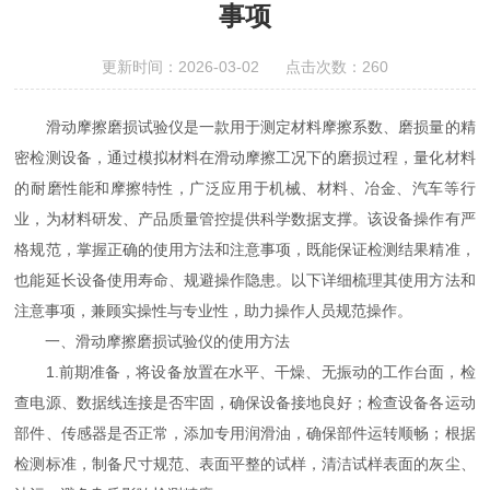
事项
更新时间：2026-03-02 点击次数：260
滑动摩擦磨损试验仪是一款用于测定材料摩擦系数、磨损量的精
密检测设备，通过模拟材料在滑动摩擦工况下的磨损过程，量化材料
的耐磨性能和摩擦特性，广泛应用于机械、材料、冶金、汽车等行
业，为材料研发、产品质量管控提供科学数据支撑。该设备操作有严
格规范，掌握正确的使用方法和注意事项，既能保证检测结果精准，
也能延长设备使用寿命、规避操作隐患。以下详细梳理其使用方法和
注意事项，兼顾实操性与专业性，助力操作人员规范操作。
一、滑动摩擦磨损试验仪的使用方法
1.前期准备，将设备放置在水平、干燥、无振动的工作台面，检
查电源、数据线连接是否牢固，确保设备接地良好；检查设备各运动
部件、传感器是否正常，添加专用润滑油，确保部件运转顺畅；根据
检测标准，制备尺寸规范、表面平整的试样，清洁试样表面的灰尘、