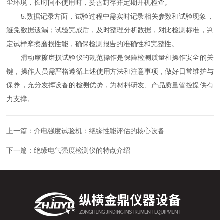
尘环境，长时间不使用时，妥善封存并定期开机检查。
5.数据记录方面，试验过程中需实时记录相关参数和试验现象，
避免数据遗漏；试验完成后，及时整理分析数据，对比检测标准，判
定试样摩擦磨损性能，确保检测报告的准确性和完整性。
滑动摩擦磨损试验仪的规范操作是保障检测质量和操作安全的关
键，操作人员需严格遵循上述使用方法和注意事项，做好日常维护与
保养，充分发挥设备的检测优势，为材料研发、产品质量管控提供有
力支撑。
上一篇：
介电强度试验机：绝缘性能评估的核心设备
下一篇：
绝缘电气强度检测仪的特点介绍