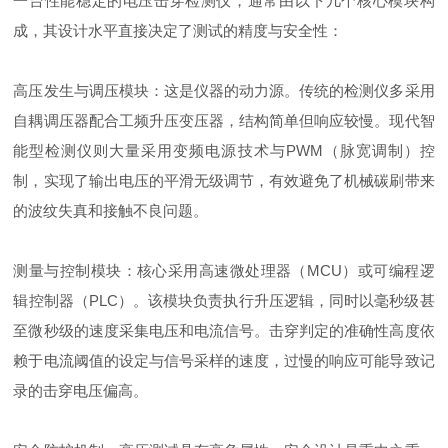
一台性能稳定的电压击穿检测仪，通常由以下几个核心模块构
成，其设计水平直接决定了测试的精度与安全性：
高压发生与调压模块：这是仪器的动力源。传统的检测仪多采用
自耦调压器配合工频升压变压器，结构简单但响应较慢。现代智
能型检测仪则大量采用变频电源技术与PWM（脉宽调制）控
制，实现了输出电压的平滑无级调节，有效避免了机械碳刷带来
的波纹失真和接触不良问题。
测量与控制模块：核心采用高速微处理器（MCU）或可编程逻
辑控制器（PLC）。该模块负责执行升压逻辑，同时以毫秒级甚
至微秒级的速度采集电压和电流信号。击穿判定的准确性高度依
赖于电流阈值的设定与信号采样的速度，过慢的响应可能导致记
录的击穿电压偏高。