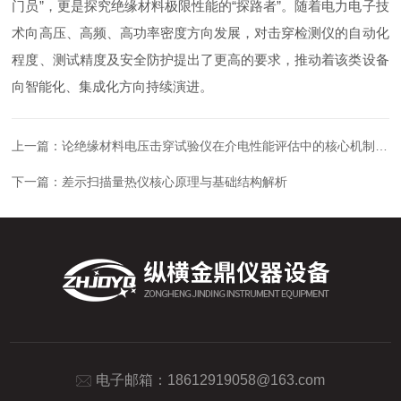
门员”，更是探究绝缘材料极限性能的“探路者”。随着电力电子技
术向高压、高频、高功率密度方向发展，对击穿检测仪的自动化
程度、测试精度及安全防护提出了更高的要求，推动着该类设备
向智能化、集成化方向持续演进。
上一篇：
论绝缘材料电压击穿试验仪在介电性能评估中的核心机制与工程价值
下一篇：
差示扫描量热仪核心原理与基础结构解析
电子邮箱：
18612919058@163.com