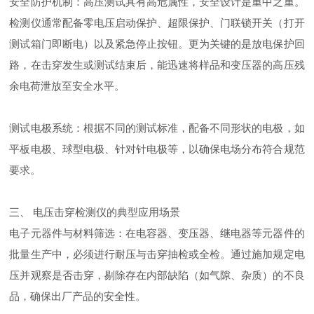
安全防护机制：高压测试具有高危属性，安全设计是重中之重。
检测仪通常配备零电压启动保护、超限保护、门联锁开关（打开
测试箱门即断电）以及紧急停止按钮。更为关键的是放电保护回
路，在击穿发生或测试结束后，能迅速将样品和变压器的高压残
余电荷泄放至安全水平。
测试电极系统：根据不同的测试标准，配备不同形状的电极，如
平板电极、球型电极、针对针电极等，以确保电场分布符合规范
要求。
三、 电压击穿检测仪的典型应用场景
电子元器件与材料筛选：在电容器、变压器、继电器等元器件的
批量生产中，必须进行耐压与击穿抽检或全检。通过施加规定电
压并观察是否击穿，剔除存在内部缺陷（如气隙、杂质）的不良
品，确保出厂产品的安全性。