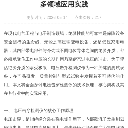
多领域应用实践
更新时间：2026-05-14 点击次数：217
在现代电气工程与电子制造领域，绝缘性能的可靠性是保障设备
安全运行的生命线。无论是高压输变电设备，还是低压家用电
器，其内部带电部件与外壳或不同电位导体之间的绝缘介质，都
必须承受住工作电压的长期作用乃至瞬态过电压的冲击。为了评
估绝缘介质的承受极限，电压击穿检测仪作为一种关键的测试设
备，在产品研发、质量控制与型式试验中发挥着不可替代的作
用。本文将全面探讨电压击穿检测仪的技术原理、核心架构及其
在各行业中的实际应用。
一、 电压击穿检测仪的核心工作原理
电压击穿，是指绝缘介质在强电场作用下，内部载流子发生剧烈
碰撞电离，导致电流急剧增大，失去绝缘性能而转变为导电状态