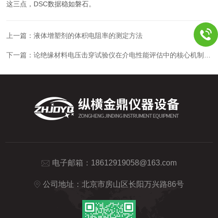
这三点，DSC数据稳如磐石。
上一篇：
液体增塑剂的体积电阻率的测定方法
下一篇：
论绝缘材料电压击穿试验仪在介电性能评估中的核心机制与工程价值
电子邮箱：
18612919058@163.com
公司地址：北京市房山区长阳万兴路86号