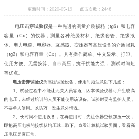
更新时间：2020-05-19 点击次数：2448
电压击穿试验仪
是一种先进的测量介质损耗（tgδ）和电容
容量（Cx）的仪器，测量各种绝缘材料、绝缘套管、绝缘液
体、电力电缆、电容器、互感器、变压器等高压设备的介质损耗
（tgδ）和电容容量（Cx）。具有操作简单、中文显示、打印、
使用方便、无需换算、自带高压，抗干扰能力强， 测试时间短
等优点。
电压击穿试验仪
为高压试验设备，使用时须注意以下几点：
1、试验过程中不能让无关人员靠近，因本试验仪器可产生较高
的电压，未经过培训的人员不能使用该设备。试验时要有监护人员，
不要单人使用。以防万一发生意外情况。
2、长时间不使用设备，在再使用时，先让仪器空载加压一次，
即把高压电极的接线从均压球上取下。查看计算机试验界面，看看高
压电压是否正常。