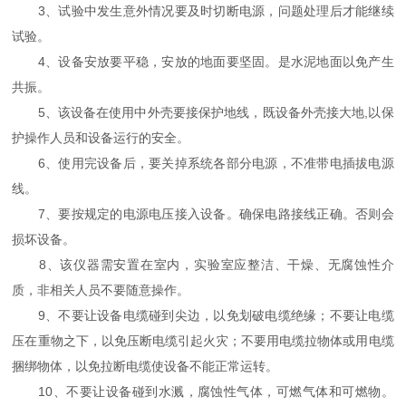
3、试验中发生意外情况要及时切断电源，问题处理后才能继续
试验。
4、设备安放要平稳，安放的地面要坚固。是水泥地面以免产生
共振。
5、该设备在使用中外壳要接保护地线，既设备外壳接大地,以保
护操作人员和设备运行的安全。
6、使用完设备后，要关掉系统各部分电源，不准带电插拔电源
线。
7、要按规定的电源电压接入设备。确保电路接线正确。否则会
损坏设备。
8、该仪器需安置在室内，实验室应整洁、干燥、无腐蚀性介
质，非相关人员不要随意操作。
9、不要让设备电缆碰到尖边，以免划破电缆绝缘；不要让电缆
压在重物之下，以免压断电缆引起火灾；不要用电缆拉物体或用电缆
捆绑物体，以免拉断电缆使设备不能正常运转。
10、不要让设备碰到水溅，腐蚀性气体，可燃气体和可燃物。