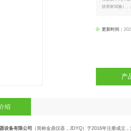
括管材试验）、
台或某几种能量
更新时间：
202
产
介绍
器设备有限公司
（简称金鼎仪器，JDYQ）于2016年注册成立