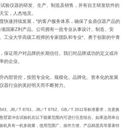
类试验仪器的研发、生产、制造及销售，并有自主研发软件的
天宝，人杰地灵。
度快速持续发展，*的客户服务体系，确保了金鼎仪器产品的
余项国家Z利产品。公司拥有一批专业从事设计、制造、安
、工业大学高级工程师的专家团队和专业*、勇于创新的中青
，保证用户对品牌的长期信任。我们对品牌成功的定义或许
率的企业。
升内部管控，按照专业化、规模化、品牌化、资本化的发展
仪器行业的美好明天而不断努力。
843
JB
T 8761
JB
T 8762
GB
T 2611
、
／
、
／
、
／
等标准要求，当更换
悬臂梁冲击试验机在以下能量范围内可进行任意组合。如果选用单台
验机具有一机多能量，使用范围广、操作方便、产品精度高等显著特