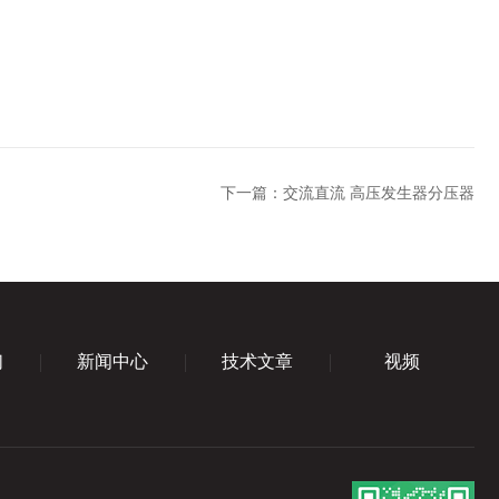
下一篇：
交流直流 高压发生器分压器
们
新闻中心
技术文章
视频