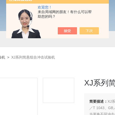
欢迎您！
来自局域网的朋友！有什么可以帮
助您的吗？
验机
>
XJ系列简悬组合冲击试验机
XJ系列
简要描述：
XJ
／T 1043、GB
当更换不同冲击