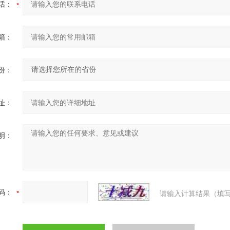
话：
箱：
份：
址：
明：
码：
请输入计算结果（填写