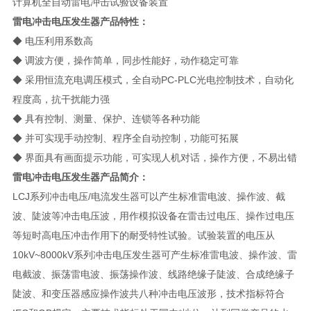
计算机全自动雷电冲击试验设备装置
雷电冲击电压发生器
产品特性：
◆ 电压利用系数高
◆ 调波方便，操作简单，同步性能好，动作稳定可靠
◆ 采用恒流充电调压模式，全自动PC-PLC光电控制技术，自动化
程度高，抗干扰能力强
◆ 具有控制、测量、保护、连锁等各种功能
◆ 并可实现手动控制、程序全自动控制，功能可拓展
◆ 界面具有画面提示功能，可实现人机对话，操作方便，不易出错
雷电冲击电压发生器
​产品简介：
LCJ系列冲击电压/电流发生器可以产生标准雷电波、操作波、截
波、陡波等冲击电压波，用作模拟设备在雷击过电压、操作过电压
等短时高电压冲击作用下的耐受特性试验。试验装置的电压从
10kV~8000kV系列冲击电压发生器可产生标准雷电波、操作波、雷
电截波、振荡雷电波、振荡操作波、线路绝缘子陡波、合成绝缘子
陡波、和变压器感应操作波共八种冲击电压波形，技术指标符合