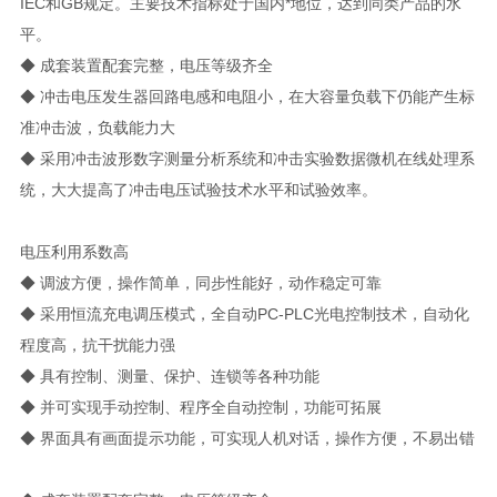
IEC和GB规定。主要技术指标处于国内*地位，达到同类产品的水
平。
◆ 成套装置配套完整，电压等级齐全
◆ 冲击电压发生器回路电感和电阻小，在大容量负载下仍能产生标
准冲击波，负载能力大
◆ 采用冲击波形数字测量分析系统和冲击实验数据微机在线处理系
统，大大提高了冲击电压试验技术水平和试验效率。
电压利用系数高
◆ 调波方便，操作简单，同步性能好，动作稳定可靠
◆ 采用恒流充电调压模式，全自动PC-PLC光电控制技术，自动化
程度高，抗干扰能力强
◆ 具有控制、测量、保护、连锁等各种功能
◆ 并可实现手动控制、程序全自动控制，功能可拓展
◆ 界面具有画面提示功能，可实现人机对话，操作方便，不易出错