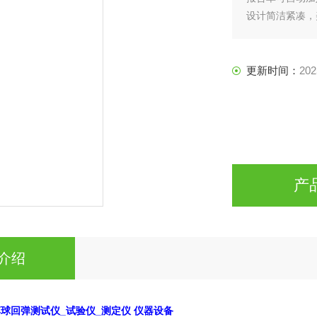
设计简洁紧凑，
更新时间：
202
产
介绍
球回弹测试仪_试验仪_测定仪 仪器设备