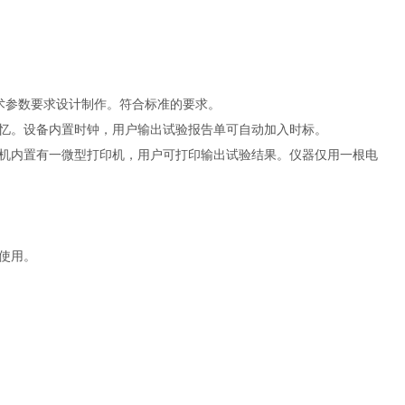
各项技术参数要求设计制作。符合标准的要求。
忆。设备内置时钟，用户输出试验报告单可自动加入时标。
机内置有一微型打印机，用户可打印输出试验结果。仪器仅用一根电
使用。