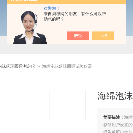
欢迎您！
来自局域网的朋友！有什么可以帮
助您的吗？
泡沫落球回弹测定仪
>
海绵泡沫落球回弹试验仪器
海绵泡沫
简要描述：
海绵
存储用户设置的
报告单可自动加