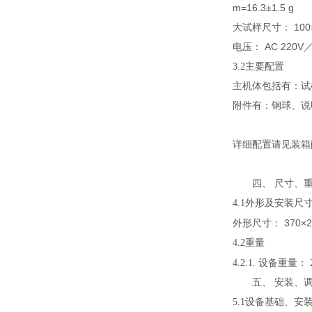
m=16.3±1.5 g
大试样尺寸：
100
AC 220V
电压：
3.2主要配置
主机体包括有：试
附件有：钢球、说
详细配置请见装箱
四、 尺寸、
4.1外形及安装尺
370×
外形尺寸：
4.2重量
4.2.1.
设备重量：
五、 安装、
5.1设备基础、