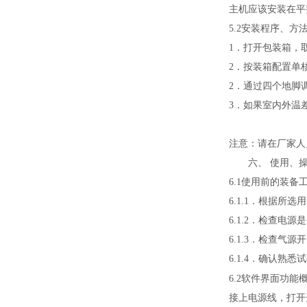
主机应该安装在平
5.2安装程序、方
1．打开包装箱，
2．按装箱配置单
2．通过四个地脚
3．如果室内外温
注意：请在厂家人
六、 使用、
6.1使用前的装备
6.1.1．根据所
6.1.2．检查电
6.1.3．检查气源
6.1.4．确认熟
软件界面功能
6.2
接上电源线，打开