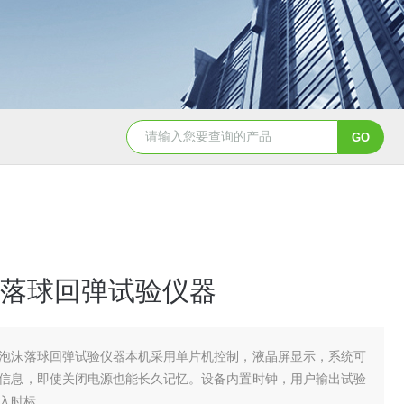
落球回弹试验仪器
泡沫落球回弹试验仪器本机采用单片机控制，液晶屏显示，系统可
信息，即使关闭电源也能长久记忆。设备内置时钟，用户输出试验
入时标。