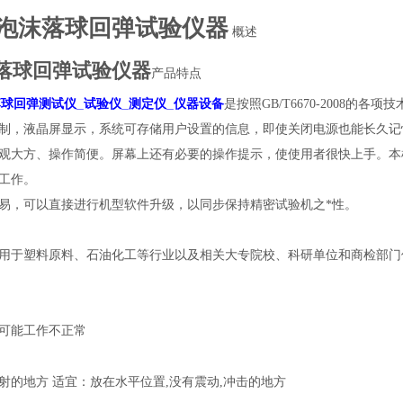
泡沫落球回弹试验仪器
概述
落球回弹试验仪器
产品特点
球回弹测试仪_试验仪_测定仪_仪器设备
是按照GB/T6670-2008的
制，液晶屏显示，系统可存储用户设置的信息，即使关闭电源也能长久记
观大方、操作简便。屏幕上还有必要的操作提示，使使用者很快上手。本
工作。
易，可以直接进行机型软件升级，以同步保持精密试验机之*性。
用于塑料原料、石油化工等行业以及相关大专院校、科研单位和商检部门
可能工作不正常
射的地方
适宜：放在水平位置,没有震动,冲击的地方