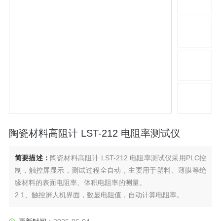
陶瓷材料高阻计 LST-212 电阻率测试仪
简要描述：
陶瓷材料高阻计 LST-212 电阻率测试仪采用PLC控
制，触控屏显示，测试过程全自动，主要用于塑料、薄膜等绝
缘材料的表面电阻率、体积电阻率的测量。
2.1、触控屏人机界面，数显电阻值，自动计算电阻率。
2.2、表面电阻和体积电阻的测量可通过屏幕按钮一键切换，测
量接线无需转换