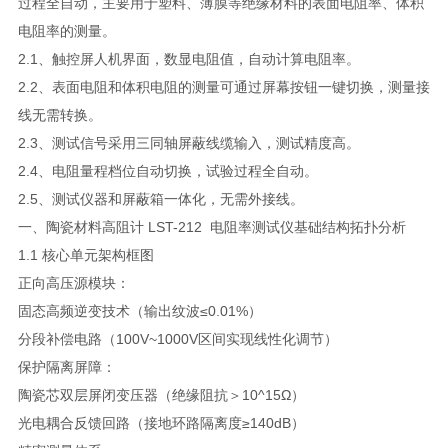
过程全自动，主要用于塑料、薄膜等绝缘材料的表面电阻率、体积
电阻率的测量。
2.1、触控屏人机界面，数显电阻值，自动计算电阻率。
2.2、表面电阻和体积电阻的测量可通过屏幕按钮一键切换，测量接
线无需转换。
2.3、测试信号采用三同轴屏蔽线缆输入，测试精度高。
2.4、电阻量程档位自动切换，试验过程全自动。
2.5、测试仪器和屏蔽箱一体化，无需外接线。
一、陶瓷材料高阻计 LST-212 电阻率测试仪基础结构拓扑分析
1.1 核心单元架构框图
正向高压源模块：
固态高频逆变技术（输出纹波≤0.01%）
分段补偿电路（100V~1000V区间实现线性化调节）
保护隔离屏障：
陶瓷芯双层屏闭变压器（绝缘阻抗＞10^15Ω）
光电耦合反馈回路（接地环路隔离度≥140dB）