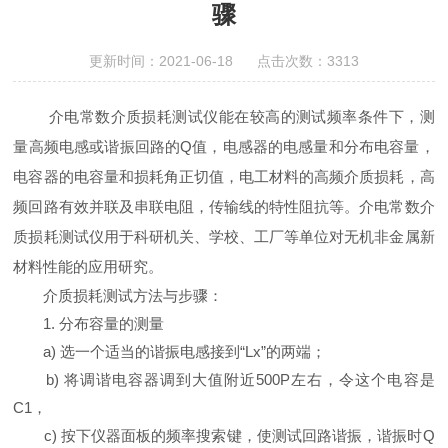
骤
更新时间：2021-06-18 点击次数：3313
介电常数介质损耗测试仪能在较高的测试频率条件下，测
量高频电感或谐振回路的Q值，电感器的电感量和分布电容量，
电容器的电容量和损耗角正切值，电工材料的高频介质损耗，高
频回路有效并联及串联电阻，传输线的特性阻抗等。介电常数介
质损耗测试仪用于科研机关、学校、工厂等单位对无机非金属新
材料性能的应用研究。
介质损耗测试方法与步骤：
1. 分布容量的测量
a) 选一个适当的谐振电感接到“Lx”的两端；
b) 将调谐电容器调到大值附近500P左右，令这个电容是
C1，
c) 按下仪器面板的频率搜索键，使测试回路谐振，谐振时Q