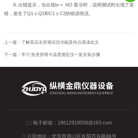
8. 出错提示，当出现tn = NO 显示时，说明测试时出现了差
错，发生了Q1 ≤ Q2和C1 ≤ C2的错误情况。
上一篇：
了解高压击穿测试仪功能及特点请读此文
下一篇：
学习 热变形维卡温度测定仪一套安装步骤
电子邮箱：
18612919058@163.com
公司地址：北京市房山区长阳万兴路86号