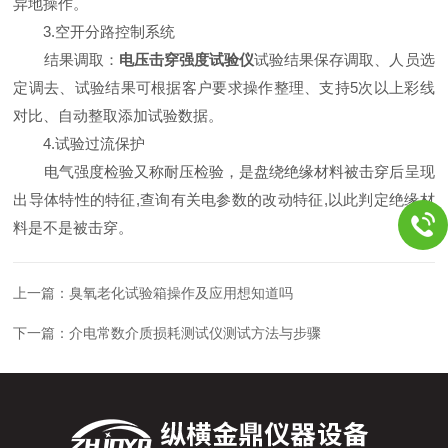
异地操作。
3.空开分路控制系统
结果调取：
电压击穿强度试验仪
试验结果保存调取、人员选
定调去、试验结果可根据客户要求操作整理、支持5次以上彩线
对比、自动整取添加试验数据。
4.试验过流保护
电气强度检验又称耐压检验，是盘绕绝缘材料被击穿后呈现
出导体特性的特征,查询有关电参数的改动特征,以此判定绝缘材
料是不是被击穿。
上一篇：
臭氧老化试验箱操作及应用想知道吗
下一篇：
介电常数介质损耗测试仪测试方法与步骤