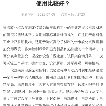
使用比较好？
更新时间：2021-07-05 点击次数：2723
维卡软化点温度测定仪
是为适应塑料工业的高速发展和提高材料
的研究和测试水平，采用国家标准设计而成的，广泛用于塑料化
工企业及科研机构。适用于测试高分子材料的维卡软化点温度和
热变形温度，作为控制质量和鉴定新品种热性能的一个指标，由
百分表测量形变，温控仪设定升温速度，试样架自动升降，一次
可试验三个试样。操作方便、设计新颖、外形美观、可靠性高。
仪器采用电脑全程控制，试验过程中可动态时实地绘制温度
—
—
变形
时间彩色曲线图；采用进口温控器控制加热速率，控温
精度高、温度梯度小；具有大容量的数据存储、读取和报告打印
功能；测试时可同时分别记录显示各组试片的受热温度及变形
量；可设定温度上升速率，上限保护，自动搅拌、自动冷却，自
动停止加热等模式；可选购压缩机冷却或水冷却。压缩机冷却效