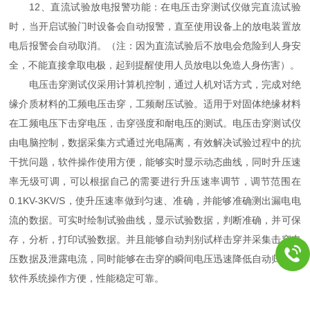
12、直流试验放电报警功能：在电压击穿测试仪做完直流试验
时，当开启试验门时设备会自动报警，直至使用设备上的放电装置放
电后报警会自动取消。（注：因为直流试验后不放电会危险到人身安
全，不能直接拿取电极，起到提醒使用人员放电以免造人身伤害）。
电压击穿测试仪采用计算机控制，通过人机对话方式，完成对绝
缘介质材料的工频电压击穿，工频耐压试验。适用于对固体绝缘材料
在工频电压下击穿电压，击穿强度和耐电压的测试。电压击穿测试仪
由电脑控制，数据采集方式通过光电隔离，有效解决试验过程中的抗
干扰问题，软件操作使用方便，能够实时显示动态曲线，同时升压速
率无级可调，可以根据自己的需要进行升压速率调节，调节范围在
0.1KV-3KV/S，使升压速率做到匀速、准确，并能够准确测出漏电电
流的数据。可实时绘制试验曲线，显示试验数据，判断准确，并可保
存，分析，打印试验数据。并且能够自动判别试样击穿并采集击穿电
压数据及泄露电流，同时能够在击穿的瞬间电压迅速降低自动归零。
软件系统操作方便，性能稳定可靠。