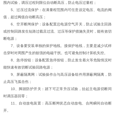
围内试验，调压过程到限位自动断高压，防止电压过量程；
5、过压过流保护：在满量程范围内可任意设定电压、电流的阀
值，超过阀值自动断高压；
6、空开断闸保护：设备配置总电源空气开关，防止试验主回路
或控制回路发生短路过载且过流、过压等保护措施失灵时，能有效切
断电源；
7、设备要安装单独的保护地线。接保护地线，主要是减少试样
击穿时对周围产生的较强的电磁干扰。也可避免控制计算机失控。
8、急停按钮：设备配置急停按钮，防止发生着火等危险情况时
能快速有效切断试验回路电源；
9、屏蔽隔离网：试验操作台与高压设备组件用屏蔽网隔离，防
止高压飞弧击伤；
10、脚踏防护开关：踏下可正常升压试验，抬起主电源切断同
时调压器回零；
11、自动放电装置：高压断闸状态自动放电、合闸瞬间自动断
开。