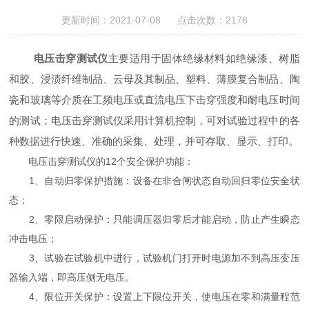
更新时间：2021-07-08 点击次数：2176
电压击穿测试仪
主要适用于固体绝缘材料如绝缘漆、树脂
和胶、浸渍纤维制品、云母及其制品、塑料、薄膜复合制品、陶
瓷和玻璃等介质在工频电压或直流电压下击穿强度和耐电压时间
的测试；电压击穿测试仪采用计算机控制，可对试验过程中的各
种数据进行快速、准确的采集、处理，并可存取、显示、打印。
电压击穿测试仪的12个安全保护功能：
1、自动归零保护措施：设备在非合闸状态自动回归零位安全状
态；
2、零限启动保护：只能调压器归零后才能启动，防止产生瞬态
冲击电压；
3、试验在试验机中进行，试验机门打开时电源加不到高压变压
器输入端，即高压侧无电压。
4、限位开关保护：设置上下限位开关，使电压在零和满量程范