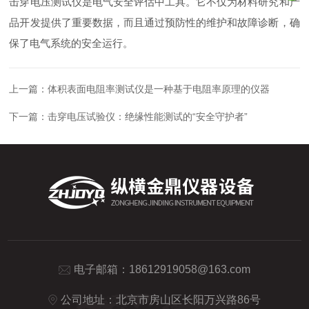
击穿电压测试仪是电气安全评估中工具。它不仅为材料研究和产
品开发提供了重要数据，而且通过预防性的维护和故障诊断，确
保了电气系统的安全运行。
上一篇：
体积表面电阻率测试仪是一种基于电阻率原理的仪器
下一篇：
击穿电压试验仪：绝缘性能测试的“安全守护者”
电子邮箱：
18612919058@163.com
公司地址：北京市房山区长阳万兴路86号