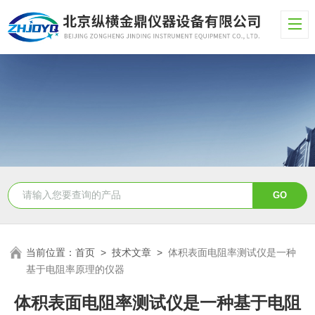
当前位置：
首页
>
技术文章
>
体积表面电阻率测试仪是一种
基于电阻率原理的仪器
体积表面电阻率测试仪是一种基于电阻