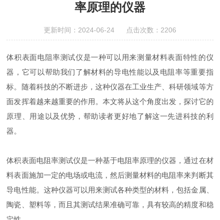
率原理的仪器
更新时间：2024-06-24 点击次数：2206
体积表面电阻率测试仪是一种可以用来测量材料表面特性的仪
器，它可以帮助我们了解材料的导电性能以及电阻率等重要指
标。随着科技的不断进步，这种仪器在工业生产、科研领域等方
面发挥着越来越重要的作用。本文将从这个角度出发，探讨它的
原理、用途以及优势，帮助读者更好地了解这一先进科技的利
器。
体积表面电阻率测试仪是一种基于电阻率原理的仪器，通过在材
料表面施加一定的电场或电流，然后测量材料的电阻率来判断其
导电性能。这种仪器可以用来测试各种类型的材料，包括金属、
陶瓷、塑料等，而且其测试结果准确可靠，具有较高的精度和稳
定性。