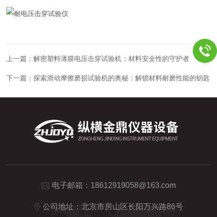
上一篇：
解密塑料薄膜电压击穿试验机：材料安全性的守护者
下一篇：
探索滑动摩擦磨损试验机的奥秘：解锁材料耐磨性能的钥匙
电子邮箱：
18612919058@163.com
公司地址：北京市房山区长阳万兴路86号