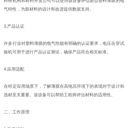
科研机构和材料开发公司可以使用该设备评估新型塑料薄膜的电
气特性，为新材料的设计和改进提供数据支持。
3.产品认证
许多行业对塑料薄膜的电气性能有明确的认证要求，电压击穿试
验机可用于进行产品认证测试，确保产品符合相关标准。
4.应用适配
在特定应用场景下，了解薄膜在高电压环境下的表现对于设计和
选材至关重要。该设备可以帮助工程师评估材料的适用性。
二、工作原理