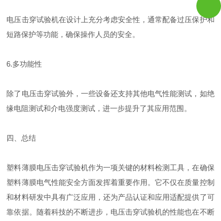
电压击穿试验机在设计上充分考虑安全性，通常配备过压保护和
短路保护等功能，确保操作人员的安全。
6.多功能性
除了电压击穿试验外，一些设备还支持其他电气性能测试，如绝
缘电阻测试和介电强度测试，进一步提升了其应用范围。
四、总结
塑料薄膜电压击穿试验机作为一项关键的材料检测工具，在确保
塑料薄膜电气性能安全方面发挥着重要作用。它不仅在质量控制
和材料研发中具有广泛应用，还为产品认证和应用适配提供了可
靠依据。随着科技的不断进步，电压击穿试验机的性能也在不断