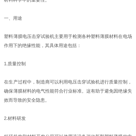
一、用途
塑料薄膜电压击穿试验机主要用于检测各种塑料薄膜材料在电场
作用下的绝缘性能，其具体用途包括：
1.质量控制
在生产过程中，制造商可以利用电压击穿试验机进行质量控制，
确保薄膜材料的电气性能符合行业标准。这有助于避免因绝缘失
效而导致的安全隐患。
2.材料研发