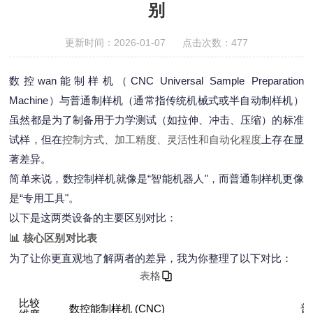
别
更新时间：2026-01-07 点击次数：477
数控wan能制样机（CNC Universal Sample Preparation
Machine）与普通制样机（通常指传统机械式或半自动制样机）
虽然都是为了制备用于力学测试（如拉伸、冲击、压缩）的标准
试样，但在
控制方式、加工精度、灵活性和自动化程度
上存在显
著差异。
简单来说，数控制样机就像是“智能机器人"，而普通制样机更像
是“专用工具"。
以下是这两类设备的主要区别对比：
📊 核心区别对比表
为了让你更直观地了解两者的差异，我为你整理了以下对比：
表格
比较
数控能制样机 (CNC)
普