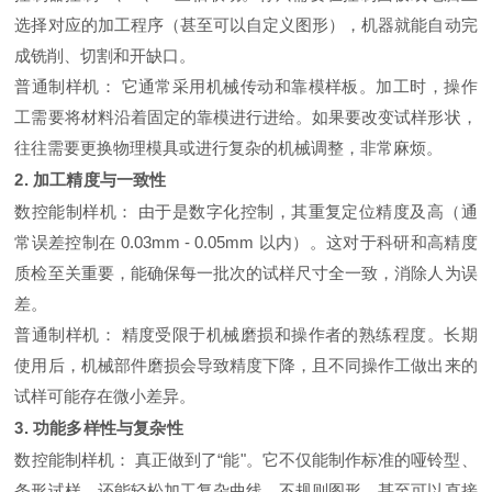
选择对应的加工程序（甚至可以自定义图形），机器就能自动完
成铣削、切割和开缺口。
普通制样机：
它通常采用机械传动和靠模样板。加工时，操作
工需要将材料沿着固定的靠模进行进给。如果要改变试样形状，
往往需要更换物理模具或进行复杂的机械调整，非常麻烦。
2. 加工精度与一致性
数控能制样机：
由于是数字化控制，其重复定位精度及高（通
常误差控制在
0.03mm - 0.05mm
以内）。这对于科研和高精度
质检至关重要，能确保每一批次的试样尺寸全一致，消除人为误
差。
普通制样机：
精度受限于机械磨损和操作者的熟练程度。长期
使用后，机械部件磨损会导致精度下降，且不同操作工做出来的
试样可能存在微小差异。
3. 功能多样性与复杂性
数控能制样机：
真正做到了“能"。它不仅能制作标准的哑铃型、
条形试样，还能轻松加工
复杂曲线、不规则图形
，甚至可以直接