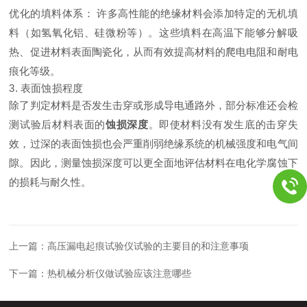
优化的填料体系：
许多高性能的绝缘材料会添加特定的无机填
料（如氢氧化铝、硅微粉等）。这些填料在高温下能够分解吸
热、促进材料表面陶瓷化，从而有效提高材料的爬电电阻和耐电
痕化等级。
3. 表面蚀损程度
除了判定材料是否发生击穿或形成导电通路外，部分标准还会检
测试验后材料表面的
蚀损深度
。即使材料没有发生底的击穿失
效，过深的表面蚀损也会严重削弱绝缘系统的机械强度和电气间
隙。因此，测量蚀损深度可以更全面地评估材料在电化学腐蚀下
的损耗与耐久性。
上一篇：
高压漏电起痕试验仪试验的主要目的和注意事项
下一篇：
热机械分析仪做试验应该注意哪些