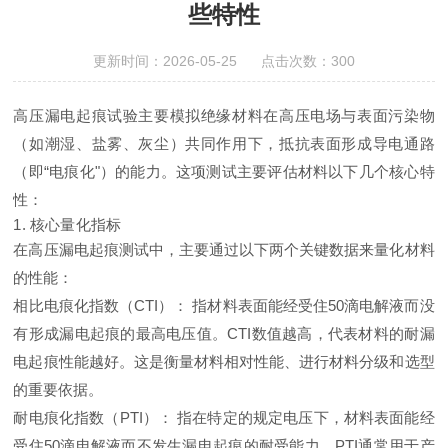
些特性
更新时间：2026-05-25 点击次数：300
高压漏电起痕试验主要模拟绝缘材料在高压电场与表面污染物
（如潮湿、盐雾、灰尘）共同作用下，抵抗表面形成导电通路
（即“电痕化"）的能力。这项测试主要评估材料以下几个核心特
性：
1. 核心量化指标
在高压漏电起痕测试中，主要通过以下两个关键数据来量化材料
的性能：
相比电痕化指数（CTI）：
指材料表面能经受住50滴电解液而没
有形成漏电起痕的
最高电压值
。CTI数值越高，代表材料的耐漏
电起痕性能越好。这是衡量材料相对性能、进行材料分级和选型
的重要依据。
耐电痕化指数（PTI）：
指在
特定的规定电压下
，材料表面能经
受住50滴电解液而不发生漏电起痕的耐受能力。PTI通常用于产