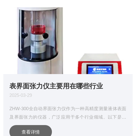
表界面张力仪主要用在哪些行业
2025-03-29
ZHW-300全自动界面张力仪作为一种高精度测量液体表面
及界面张力的仪器，广泛应用于多个行业领域。以下是其
主要应用行业及相关具体用途的详细分析：1.电力行业应
查看详情
用：用于检测绝缘油、变压器油的纯净度及老化程度。通