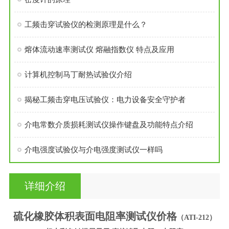
工频击穿试验仪的检测原理是什么？
熔体流动速率测试仪 熔融指数仪 特点及应用
计算机控制马丁耐热试验仪介绍
揭秘工频击穿电压试验仪：电力设备安全守护者
介电常数介质损耗测试仪操作键盘及功能特点介绍
介电强度试验仪与介电强度测试仪一样吗
详细介绍
硫化橡胶体积表面电阻率测试仪价格
（ATI
-212
）