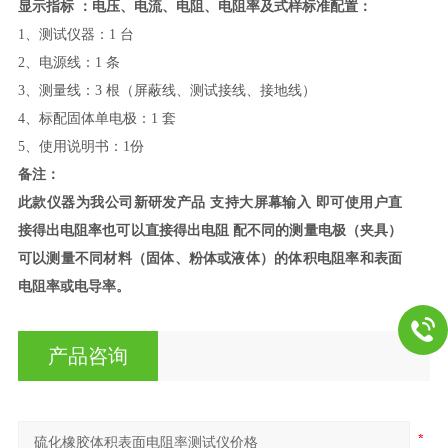
显示指标
：电
压
、电流、电阻、电阻率及式
样
标准配置：
1
、测试仪器：
1
台
2
、电源线：
1
条
3
、测量线：
3
根（屏蔽线、测试接线、接地线）
4
、标配固体单电极：
1
套
5
、使用说明书：
1份
备注：
此款仪器为我公司新研发产品 支持大屏幕输入 即可使用户直
接得出电阻率也可以
直接得出电阻 配不同的测量电极
（夹具）
可以测量不同材料（固体、粉体或液体）的体积
电阻率和表面
电阻率或电导率。
产品咨询