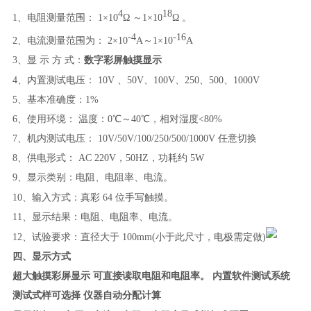
4
18
1
、电阻测量范围：
1
×
10
Ω
～
1
×
10
Ω
。
-4
-16
2
、电流测量范围为：
2
×
10
A
～
1
×
10
A
3
、显 示 方 式：
数字彩屏触摸显示
4
、内置测试电压：
10V
、
50V
、
100V
、
250
、
500
、
1000V
5
、基本准确度：
1%
6
、使用环境： 温度：
0
℃～
40
℃，相对湿度
<80%
7
、机内测试电压：
10V/50V/100/250/500/1000V
任意切换
8
、供电形式：
AC 220V
，
50HZ
，功耗约
5W
9
、显示类别：电阻、电阻率、电流。
10
、输入方式：真彩
64
位手写触摸。
11
、显示结果：电阻、电阻率、电流。
12
、试验要求：直径大于
100mm(
小于此尺寸，电极需定做
)
四、显示方式
超大触摸彩屏显示 可直接读取电阻和电阻率。 内置软件测试系统
测试式样可选择 仪器自动分配计算