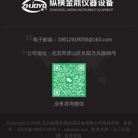
电子邮箱：
18612919058@163.com
公司地址：北京市房山区长阳万兴路86号
业务咨询微信
Copyright © 2026 北京纵横金鼎仪器设备有限公司版权所有
备案
号：京ICP备18064705号-1
sitemap.xml
技术支持：
化工仪器
网
管理登陆