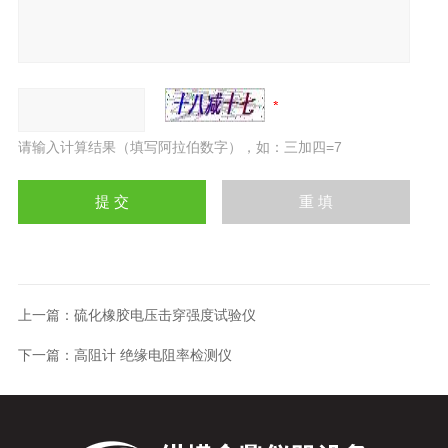
请输入计算结果（填写阿拉伯数字），如：三加四=7
上一篇：
硫化橡胶电压击穿强度试验仪
下一篇：
高阻计 绝缘电阻率检测仪