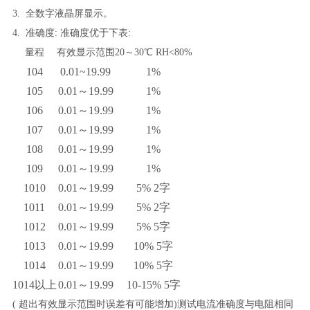
3.
全数字液晶屏显示。
4
.
准确度
:
准确度优于下表
:
量程
有效显示范围
20
～
30
℃
RH<80%
10
4
0.01~19.99
1%
10
5
0.01
～
19.99
1%
10
6
0.01
～
19.99
1%
10
7
0.01
～
19.99
1%
10
8
0.01
～
19.99
1%
10
9
0.01
～
19.99
1%
10
10
0.01
～
19.99
5
% 2
字
10
11
0.01
～
19.99
5
% 2
字
10
12
0.01
～
19.99
5
% 5
字
10
13
0.01
～
19.99
10
% 5
字
10
14
0.01
～
19.99
10
% 5
字
10
14
以上
0.01
～
19.99
10
-
15
% 5
字
(
超出有效显示范围时误差有可能增加
)
测试电流准确度与电阻相同