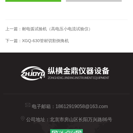
上一篇：
耐电弧试验机（高电压小电流试验仪）
下一篇：
XGQ-630管材切割倒角机
电子邮箱：
18612919058@163.com
公司地址：北京市房山区长阳万兴路86号