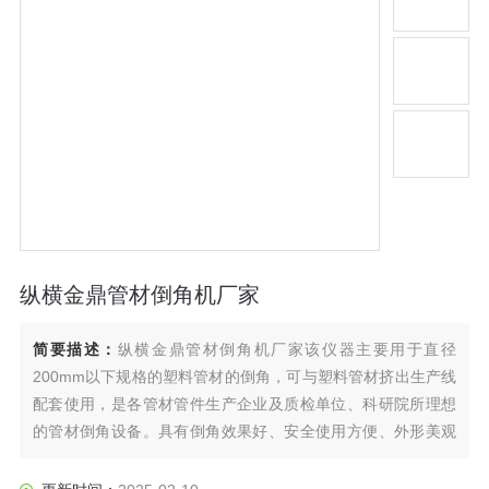
纵横金鼎管材倒角机厂家
简要描述：
纵横金鼎管材倒角机厂家该仪器主要用于直径
200mm以下规格的塑料管材的倒角，可与塑料管材挤出生产线
配套使用，是各管材管件生产企业及质检单位、科研院所理想
的管材倒角设备。具有倒角效果好、安全使用方便、外形美观
等特点。倒角一次性完成，减轻工人劳动强度提高工作效率。