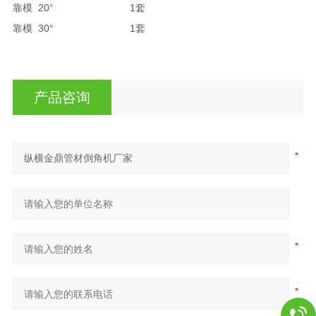
20
1
靠模
°
套
30
1
靠模
°
套
产品咨询