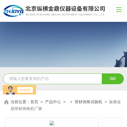
当前位置：
首页
>
产品中心
> >
管材倒角试验机
>
纵横金
鼎管材倒角机厂家