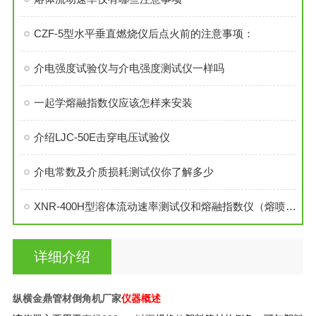
CZF-5型水平垂直燃烧仪后点火前的注意事项：
介电强度试验仪与介电强度测试仪一样吗
一起学熔融指数仪应该怎样来安装
介绍LJC-50E击穿电压试验仪
介电常数及介质损耗测试仪你了解多少
XNR-400H型溶体流动速率测试仪和熔融指数仪（熔喷布/PP料）
详细介绍
纵横金鼎管材倒角机厂家
仪器概述